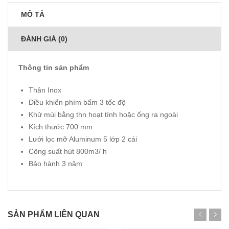
MÔ TẢ
ĐÁNH GIÁ (0)
Thông tin sản phẩm
Thân Inox
Điều khiển phím bấm 3 tốc độ
Khử mùi bằng thn hoạt tính hoặc ống ra ngoài
Kích thước 700 mm
Lưới lọc mỡ Aluminum 5 lớp 2 cái
Công suất hút 800m3/ h
Bảo hành 3 năm
SẢN PHẨM LIÊN QUAN