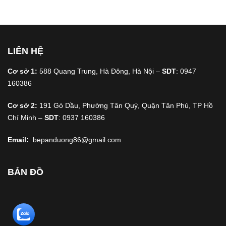
LIÊN HỆ
Cơ sở 1:
588 Quang Trung, Hà Đông, Hà Nội –
SDT
: 0947
160386
Cơ sở 2:
191 Gò Dầu, Phường Tân Quý, Quận Tân Phú, TP Hồ
Chí Minh –
SDT
: 0937 160386
Email:
bepanduong86@gmail.com
BẢN ĐỒ