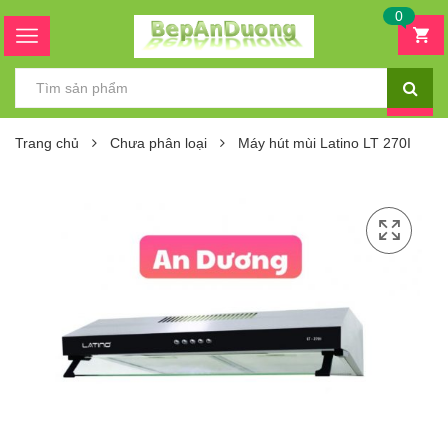
0
Trang chủ
Chưa phân loại
Máy hút mùi Latino LT 270I