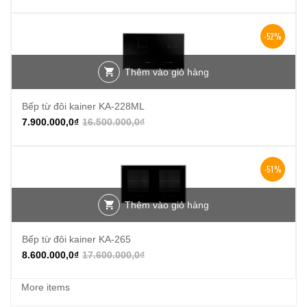
-52%
Thêm vào giỏ hàng
Bếp từ đôi kainer KA-228ML
7.900.000,0
₫
16.500.000,0
₫
-51%
Thêm vào giỏ hàng
Bếp từ đôi kainer KA-265
8.600.000,0
₫
17.600.000,0
₫
More items