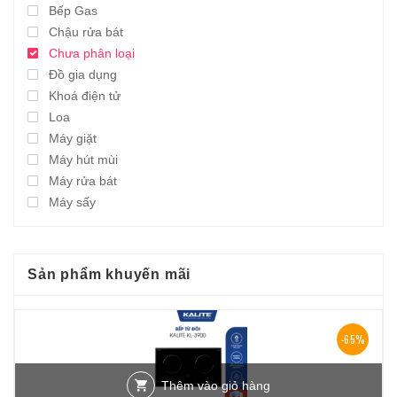
Bếp Gas
Chậu rửa bát
Chưa phân loại
Đồ gia dụng
Khoá điện tử
Loa
Máy giặt
Máy hút mùi
Máy rửa bát
Máy sấy
Sản phẩm khuyến mãi
-65%
Thêm vào giỏ hàng