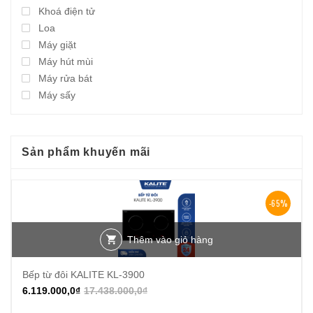
Khoá điện tử
Loa
Máy giặt
Máy hút mùi
Máy rửa bát
Máy sấy
Sản phẩm khuyến mãi
-65%
Thêm vào giỏ hàng
Bếp từ đôi KALITE KL-3900
6.119.000,0
₫
17.438.000,0
₫