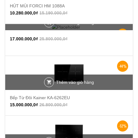
HÚT MÙI FORCI HM 1088A
10.280.000,0
₫
15.190.000,0
₫
Thêm vào giỏ hàng
-34%
17.000.000,0
₫
25.800.000,0
₫
-44%
Thêm vào giỏ hàng
Bếp Từ Đôi Kainer KA-6262EU
15.000.000,0
₫
26.800.000,0
₫
-52%