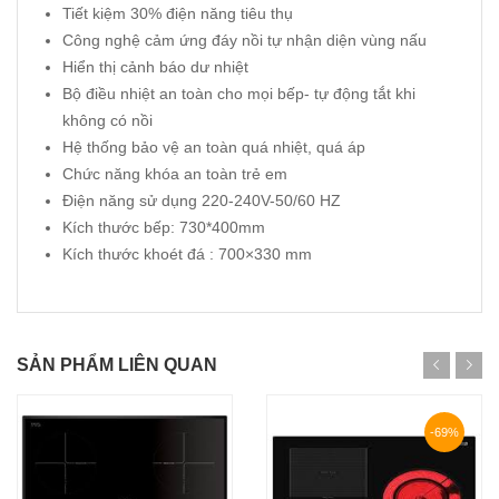
Tiết kiệm 30% điện năng tiêu thụ
Công nghệ cảm ứng đáy nồi tự nhận diện vùng nấu
Hiển thị cảnh báo dư nhiệt
Bộ điều nhiệt an toàn cho mọi bếp- tự động tắt khi
không có nồi
Hệ thống bảo vệ an toàn quá nhiệt, quá áp
Chức năng khóa an toàn trẻ em
Điện năng sử dụng 220-240V-50/60 HZ
Kích thước bếp: 730*400mm
Kích thước khoét đá : 700×330 mm
SẢN PHẨM LIÊN QUAN
-69%