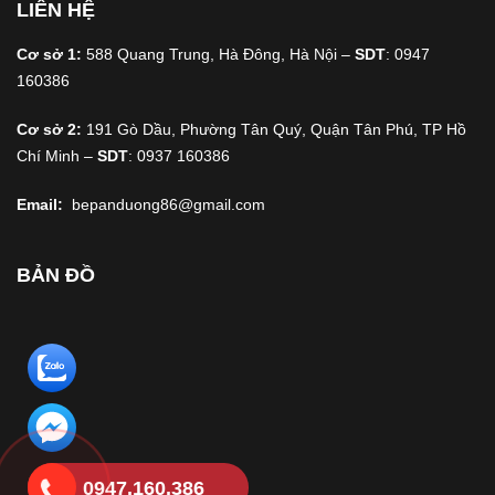
LIÊN HỆ
Cơ sở 1:
588 Quang Trung, Hà Đông, Hà Nội –
SDT
: 0947
160386
Cơ sở 2:
191 Gò Dầu, Phường Tân Quý, Quận Tân Phú, TP Hồ
Chí Minh –
SDT
: 0937 160386
Email:
bepanduong86@gmail.com
BẢN ĐỒ
0947.160.386