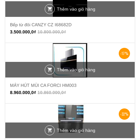
Thêm vào giỏ hàng
Bếp từ đôi CANZY CZ I68682D
3.500.000,0
₫
10.800.000,0
₫
-17%
Thêm vào giỏ hàng
MÁY HÚT MÙI CA FORCI HM003
8.960.000,0
₫
10.860.000,0
₫
-32%
Thêm vào giỏ hàng