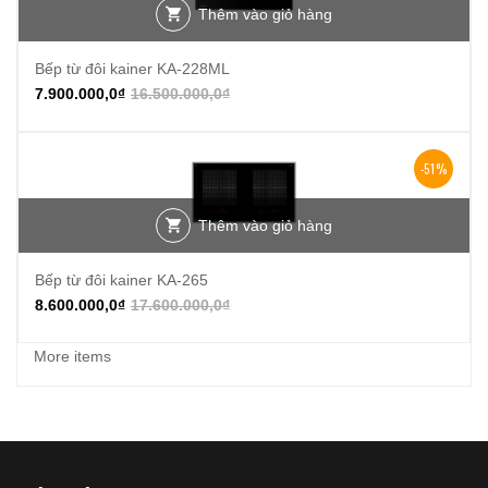
Thêm vào giỏ hàng
Bếp từ đôi kainer KA-228ML
7.900.000,0
₫
16.500.000,0
₫
-51%
Thêm vào giỏ hàng
Bếp từ đôi kainer KA-265
8.600.000,0
₫
17.600.000,0
₫
More items