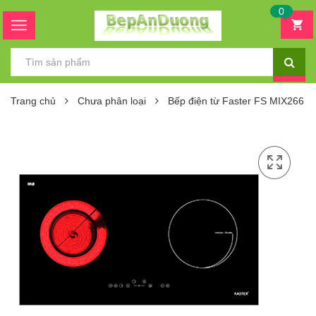
0
Trang chủ
Chưa phân loại
Bếp điện từ Faster FS MIX266