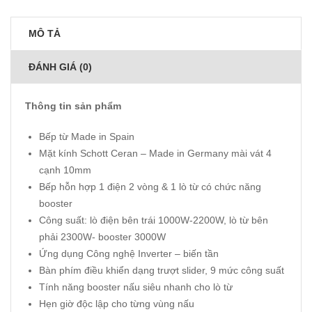
MÔ TẢ
ĐÁNH GIÁ (0)
Thông tin sản phẩm
Bếp từ Made in Spain
Mặt kính Schott Ceran – Made in Germany mài vát 4
cạnh 10mm
Bếp hỗn hợp 1 điện 2 vòng & 1 lò từ có chức năng
booster
Công suất: lò điện bên trái 1000W-2200W, lò từ bên
phải 2300W- booster 3000W
Ứng dụng Công nghệ Inverter – biến tần
Bàn phím điều khiển dạng trượt slider, 9 mức công suất
Tính năng booster nấu siêu nhanh cho lò từ
Hẹn giờ độc lập cho từng vùng nấu