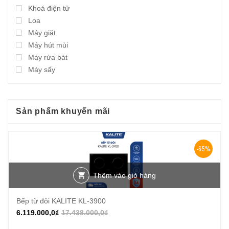
Khoá điện tử
Loa
Máy giặt
Máy hút mùi
Máy rửa bát
Máy sấy
Sản phẩm khuyến mãi
-65%
Thêm vào giỏ hàng
Bếp từ đôi KALITE KL-3900
6.119.000,0
₫
17.438.000,0
₫