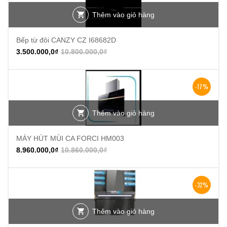
Thêm vào giỏ hàng
Bếp từ đôi CANZY CZ I68682D
3.500.000,0
₫
10.800.000,0
₫
-17%
Thêm vào giỏ hàng
MÁY HÚT MÙI CA FORCI HM003
8.960.000,0
₫
10.860.000,0
₫
-32%
Thêm vào giỏ hàng