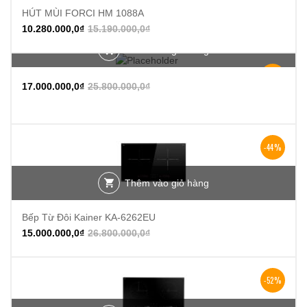
HÚT MÙI FORCI HM 1088A
10.280.000,0
₫
15.190.000,0
₫
Thêm vào giỏ hàng
-34%
17.000.000,0
₫
25.800.000,0
₫
-44%
Thêm vào giỏ hàng
Bếp Từ Đôi Kainer KA-6262EU
15.000.000,0
₫
26.800.000,0
₫
-52%