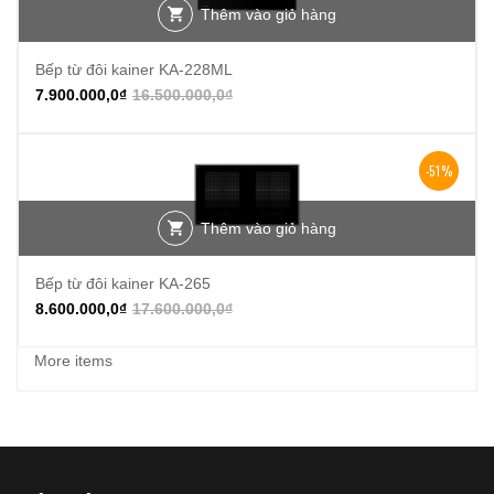
Thêm vào giỏ hàng
Bếp từ đôi kainer KA-228ML
7.900.000,0
₫
16.500.000,0
₫
-51%
Thêm vào giỏ hàng
Bếp từ đôi kainer KA-265
8.600.000,0
₫
17.600.000,0
₫
More items