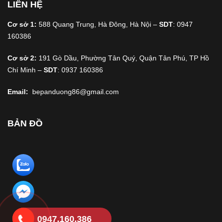
LIÊN HỆ
Cơ sở 1:
588 Quang Trung, Hà Đông, Hà Nội –
SDT
: 0947
160386
Cơ sở 2:
191 Gò Dầu, Phường Tân Quý, Quận Tân Phú, TP Hồ
Chí Minh –
SDT
: 0937 160386
Email:
bepanduong86@gmail.com
BẢN ĐỒ
0947.160.386