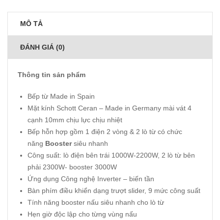
MÔ TẢ
ĐÁNH GIÁ (0)
Thông tin sản phẩm
Bếp từ Made in Spain
Mặt kính Schott Ceran – Made in Germany mài vát 4
cạnh 10mm chịu lực chịu nhiệt
Bếp hỗn hợp gồm 1 điện 2 vòng & 2 lò từ có chức
năng
Booster
siêu nhanh
Công suất: lò điện bên trái 1000W-2200W, 2 lò từ bên
phải 2300W- booster 3000W
Ứng dụng Công nghệ Inverter – biến tần
Bàn phím điều khiển dạng trượt slider, 9 mức công suất
Tính năng booster nấu siêu nhanh cho lò từ
Hẹn giờ độc lập cho từng vùng nấu