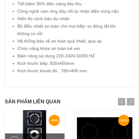
Tiết kiệm 30% điện năng tiêu thụ
Công nghệ cảm ứng đáy nồi tự nhận diện vùng nấu
Hiển thị cảnh báo dư nhiệt
Bộ điều nhiệt an toàn cho mọi bếp- tự động tắt khi
không có nồi
Hệ thống bảo vệ an toàn quá nhiệt, quá áp
Chức năng khóa an toàn trẻ em
Điện năng sử dụng 220-240V-50/60 HZ
Kích thước bếp: 830x450mm
Kích thước khoét đá : 780×400 mm
SẢN PHẨM LIÊN QUAN
-45%
-86%