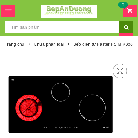
0
Trang chủ
Chưa phân loại
Bếp điện từ Faster FS MIX388