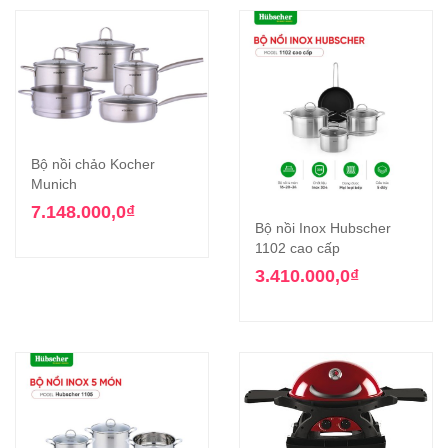
Bộ nồi chảo Kocher
Munich
7.148.000,0
₫
Bộ nồi Inox Hubscher
1102 cao cấp
3.410.000,0
₫