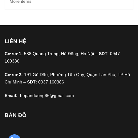
More items
LIÊN HỆ
Cơ sở 1:
588 Quang Trung, Hà Đông, Hà Nội –
SDT
: 0947
160386
Cơ sở 2:
191 Gò Dầu, Phường Tân Quý, Quận Tân Phú, TP Hồ
Chí Minh –
SDT
: 0937 160386
Email:
bepanduong86@gmail.com
BẢN ĐỒ