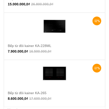
15.000.000,0
₫
26.800.000,0
₫
-52%
Bếp từ đôi kainer KA-228ML
7.900.000,0
₫
16.500.000,0
₫
-51%
Bếp từ đôi kainer KA-265
8.600.000,0
₫
17.600.000,0
₫