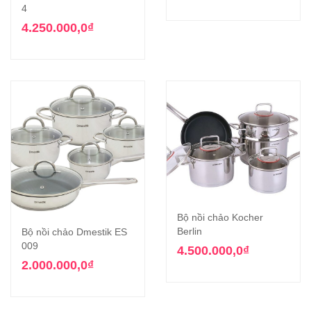
4
4.250.000,0
₫
Bộ nồi chảo Kocher
Berlin
Bộ nồi chảo Dmestik ES
009
4.500.000,0
₫
2.000.000,0
₫