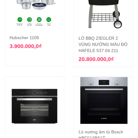
Hubscher 1105
LÒ BBQ ZIEGLER 2
VÙNG NƯỚNG MÀU ĐỎ
3.900.000,0
₫
HAFELE 537.04.211
20.800.000,0
₫
Lò nướng âm tủ Bosch
HBF512BS1T