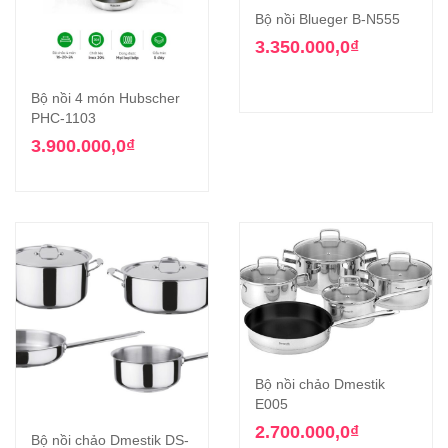
Bộ nồi Blueger B-N555
3.350.000,0
₫
Bộ nồi 4 món Hubscher
PHC-1103
3.900.000,0
₫
Bộ nồi chảo Dmestik
E005
2.700.000,0
₫
Bộ nồi chảo Dmestik DS-