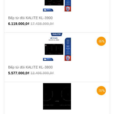
Bếp từ đôi KALITE KL-3900
6.119.000,0
₫
17.438.000,0
₫
-55%
Bếp từ đôi KALITE KL-3800
5.577.000,0
₫
12.406.000,0
₫
-70%