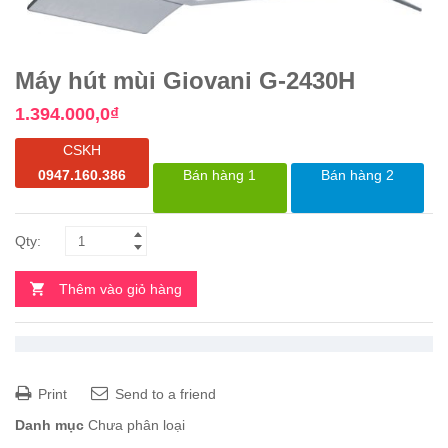
Máy hút mùi Giovani G-2430H
1.394.000,0
₫
CSKH
0947.160.386
Bán hàng 1
Bán hàng 2
Thêm vào giỏ hàng
Print
Send to a friend
Danh mục
Chưa phân loại