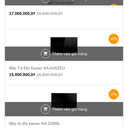
-34%
17.000.000,0
₫
25.800.000,0
₫
-44%
Thêm vào giỏ hàng
Bếp Từ Đôi Kainer KA-6262EU
15.000.000,0
₫
26.800.000,0
₫
-52%
Thêm vào giỏ hàng
Bếp từ đôi kainer KA-228ML