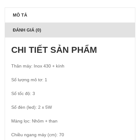
MÔ TẢ
ĐÁNH GIÁ (0)
CHI TIẾT SẢN PHẨM
Thân máy: Inox 430 + kính
Số lượng mô tơ: 1
Số tốc độ: 3
Số đèn (led): 2 x 5W
Màng lọc: Nhôm + than
Chiều ngang máy (cm): 70