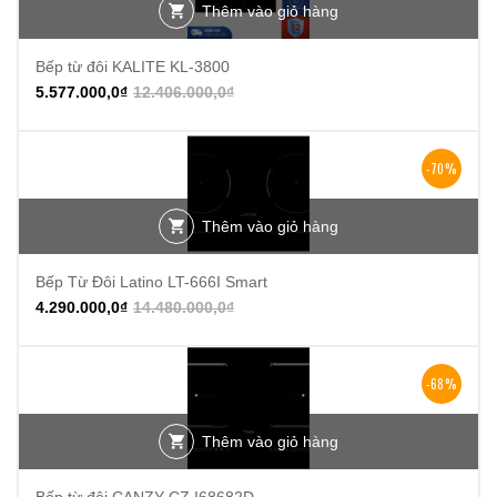
Thêm vào giỏ hàng
Bếp từ đôi KALITE KL-3800
5.577.000,0
₫
12.406.000,0
₫
-70%
Thêm vào giỏ hàng
Bếp Từ Đôi Latino LT-666I Smart
4.290.000,0
₫
14.480.000,0
₫
-68%
Thêm vào giỏ hàng