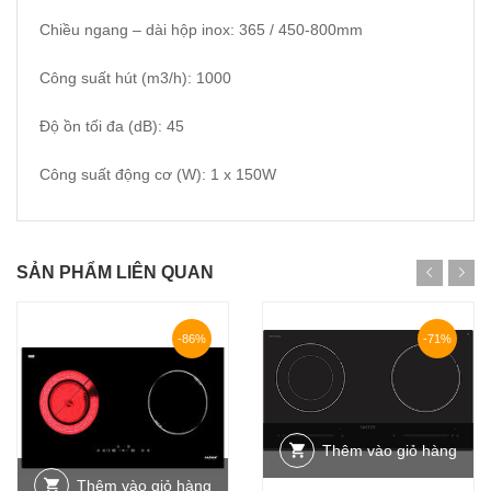
Chiều ngang – dài hộp inox: 365 / 450-800mm
Công suất hút (m3/h): 1000
Độ ồn tối đa (dB): 45
Công suất động cơ (W): 1 x 150W
SẢN PHẨM LIÊN QUAN
-86%
-71%
Thêm vào giỏ hàng
Thêm vào giỏ hàng