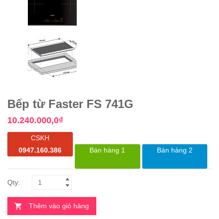
Bếp từ Faster FS 741G
10.240.000,0
₫
CSKH
0947.160.386
Bán hàng 1
Bán hàng 2
Thêm vào giỏ hàng