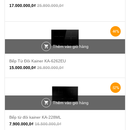
-34%
17.000.000,0
₫
25.800.000,0
₫
-44%
Thêm vào giỏ hàng
Bếp Từ Đôi Kainer KA-6262EU
15.000.000,0
₫
26.800.000,0
₫
-52%
Thêm vào giỏ hàng
Bếp từ đôi kainer KA-228ML
7.900.000,0
₫
16.500.000,0
₫