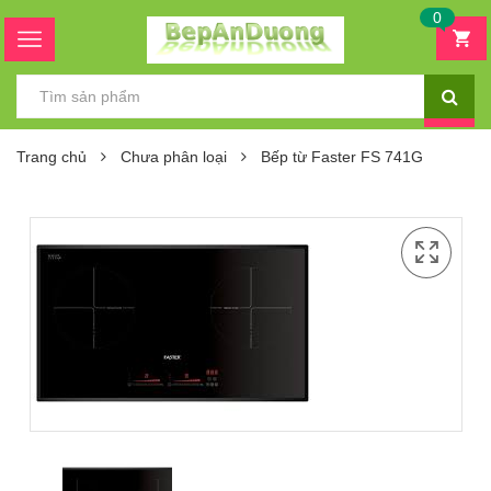
0
Trang chủ
Chưa phân loại
Bếp từ Faster FS 741G