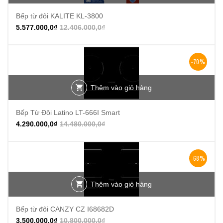
Bếp từ đôi KALITE KL-3800
5.577.000,0
₫
12.406.000,0
₫
-70%
Thêm vào giỏ hàng
Bếp Từ Đôi Latino LT-666I Smart
4.290.000,0
₫
14.480.000,0
₫
-68%
Thêm vào giỏ hàng
Bếp từ đôi CANZY CZ I68682D
3.500.000,0
₫
10.800.000,0
₫