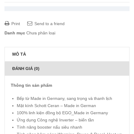
Print
Send to a friend
Danh mục
Chưa phân loại
MÔ TẢ
ĐÁNH GIÁ (0)
Thông tin sản phẩm
Bếp từ Made in Germany, sang trọng và thanh lịch
Mặt kính Schott Ceran – Made in German
100% linh kiện đồng bộ EGO_Made in Germany
Ứng dụng Công nghệ Inverter – biến tần
Tính năng booster nấu siêu nhanh