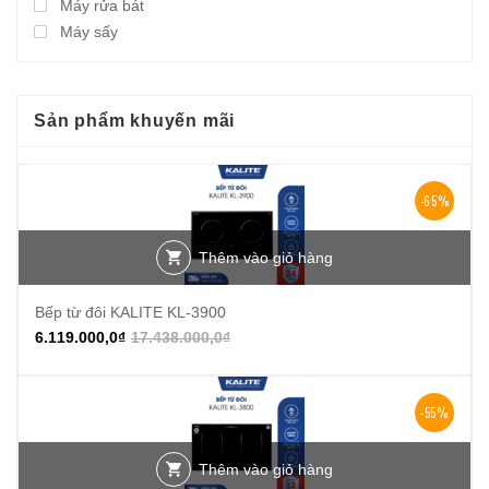
Máy rửa bát
Máy sấy
Sản phẩm khuyến mãi
-65%
Thêm vào giỏ hàng
Bếp từ đôi KALITE KL-3900
6.119.000,0
₫
17.438.000,0
₫
-55%
Thêm vào giỏ hàng