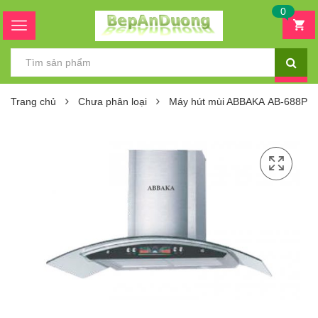
0
Trang chủ
Chưa phân loại
Máy hút mùi ABBAKA AB-688PM