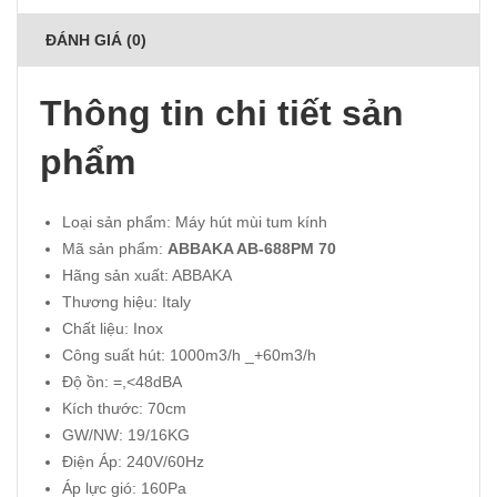
ĐÁNH GIÁ (0)
Thông tin chi tiết sản
phẩm
Loại sản phẩm: Máy hút mùi tum kính
Mã sản phẩm:
ABBAKA AB-688PM 70
Hãng sản xuất: ABBAKA
Thương hiệu: Italy
Chất liệu: Inox
Công suất hút: 1000m3/h _+60m3/h
Độ ồn: =,<48dBA
Kích thước: 70cm
GW/NW: 19/16KG
Điện Áp: 240V/60Hz
Áp lực gió: 160Pa