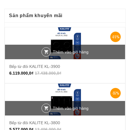
Sản phẩm khuyến mãi
-65%
Thêm vào giỏ hàng
Bếp từ đôi KALITE KL-3900
6.119.000,0
₫
17.438.000,0
₫
-55%
Thêm vào giỏ hàng
Bếp từ đôi KALITE KL-3800
5.577.000,0
₫
12.406.000,0
₫