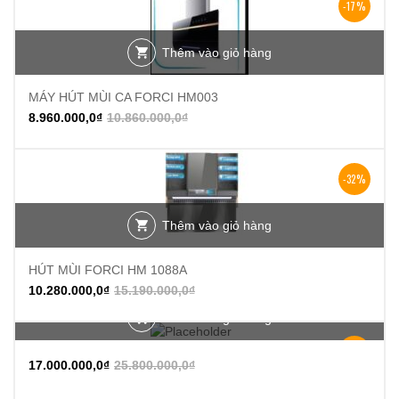
-17%
Thêm vào giỏ hàng
MÁY HÚT MÙI CA FORCI HM003
8.960.000,0
₫
10.860.000,0
₫
-32%
Thêm vào giỏ hàng
HÚT MÙI FORCI HM 1088A
10.280.000,0
₫
15.190.000,0
₫
Thêm vào giỏ hàng
-34%
17.000.000,0
₫
25.800.000,0
₫