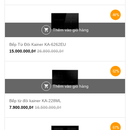
-44%
Thêm vào giỏ hàng
Bếp Từ Đôi Kainer KA-6262EU
15.000.000,0
₫
26.800.000,0
₫
-52%
Thêm vào giỏ hàng
Bếp từ đôi kainer KA-228ML
7.900.000,0
₫
16.500.000,0
₫
-51%