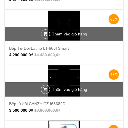
-70%
Thêm vào giỏ hàng
Bếp Từ Đôi Latino LT-666I Smart
4.290.000,0
₫
14.480.000,0
₫
-68%
Thêm vào giỏ hàng
Bếp từ đôi CANZY CZ I68682D
3.500.000,0
₫
10.800.000,0
₫