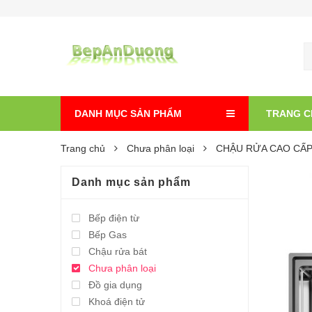
DANH MỤC SẢN PHẨM
TRANG C
Trang chủ
Chưa phân loại
CHẬU RỬA CAO CẤP
Danh mục sản phẩm
Bếp điện từ
Bếp Gas
Chậu rửa bát
Chưa phân loại
Đồ gia dụng
Khoá điện tử