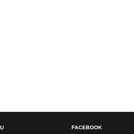
VỤ
FACEBOOK