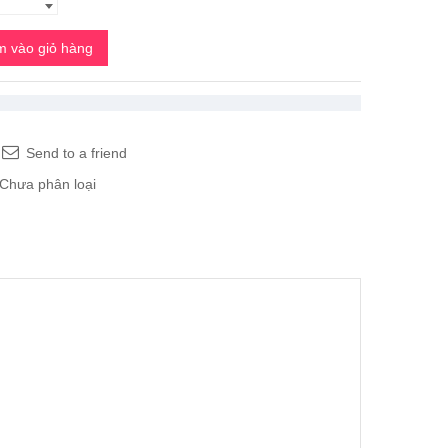
 vào giỏ hàng
Send to a friend
Chưa phân loại