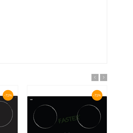
-71%
-71%