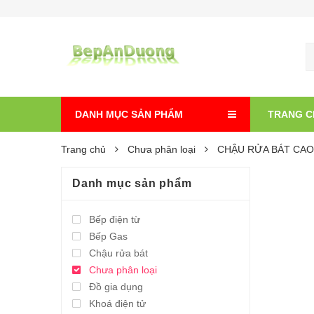
DANH MỤC SẢN PHẨM
TRANG C
Trang chủ
Chưa phân loại
CHẬU RỬA BÁT CAO
Danh mục sản phẩm
Bếp điện từ
Bếp Gas
Chậu rửa bát
Chưa phân loại
Đồ gia dụng
Khoá điện tử