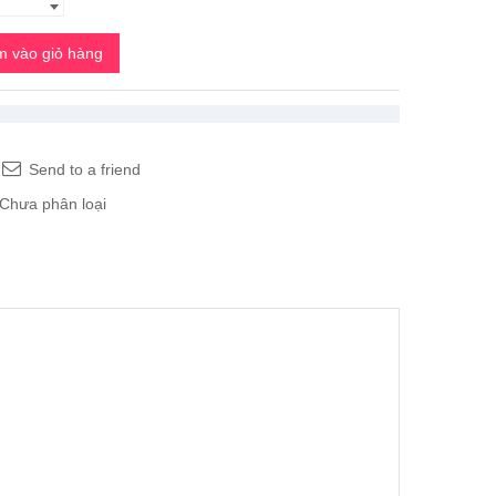
 vào giỏ hàng
Send to a friend
Chưa phân loại