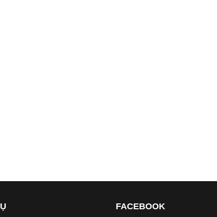
VỤ
FACEBOOK