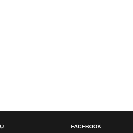
VỤ
FACEBOOK