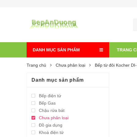
DANH MỤC SẢN PHẨM
TRANG C
Trang chủ
Chưa phân loại
Bếp từ đôi Kocher D
Danh mục sản phẩm
Bếp điện từ
Bếp Gas
Chậu rửa bát
Chưa phân loại
Đồ gia dụng
Khoá điện tử