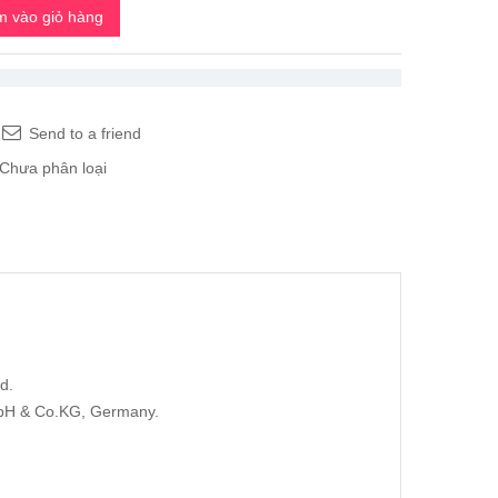
 vào giỏ hàng
Send to a friend
Chưa phân loại
d.
mbH & Co.KG, Germany.