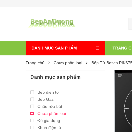
DANH MỤC SẢN PHẨM
TRANG C
Trang chủ
Chưa phân loại
Bếp Từ Bosch PIK67
Danh mục sản phẩm
Bếp điện từ
Bếp Gas
Chậu rửa bát
Chưa phân loại
Đồ gia dụng
Khoá điện tử