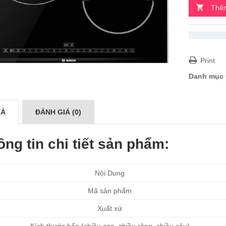
Thêm
Print
Danh mục
TẢ
ĐÁNH GIÁ (0)
ông tin chi tiết sản phẩm:
Nội Dung
Mã sản phẩm
Xuất xứ