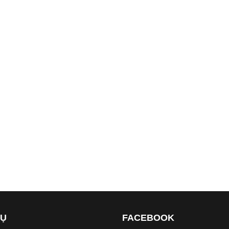
VỤ
FACEBOOK