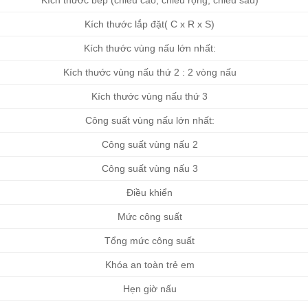
Kích thước bếp (chiều cao, chiều rộng, chiều sâu)
Kích thước lắp đặt( C x R x S)
Kích thước vùng nấu lớn nhất:
Kích thước vùng nấu thứ 2 : 2 vòng nấu
Kích thước vùng nấu thứ 3
Công suất vùng nấu lớn nhất:
Công suất vùng nấu 2
Công suất vùng nấu 3
Điều khiển
Mức công suất
Tổng mức công suất
Khóa an toàn trẻ em
Hẹn giờ nấu