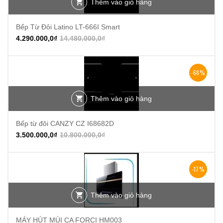
Thêm vào giỏ hàng
Bếp Từ Đôi Latino LT-666I Smart
4.290.000,0
₫
14.480.000,0
₫
-68%
Thêm vào giỏ hàng
Bếp từ đôi CANZY CZ I68682D
3.500.000,0
₫
10.800.000,0
₫
-17%
Thêm vào giỏ hàng
MÁY HÚT MÙI CA FORCI HM003