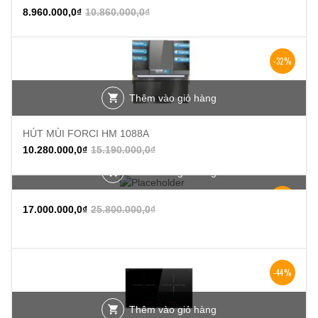
8.960.000,0
₫
10.860.000,0
₫
-32%
Thêm vào giỏ hàng
HÚT MÙI FORCI HM 1088A
10.280.000,0
₫
15.190.000,0
₫
Thêm vào giỏ hàng
-34%
17.000.000,0
₫
25.800.000,0
₫
-44%
Thêm vào giỏ hàng