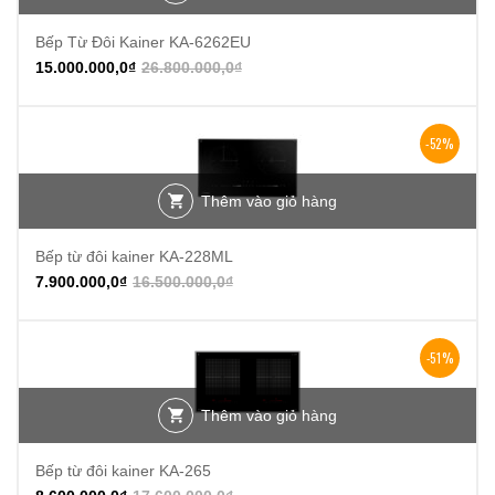
Bếp Từ Đôi Kainer KA-6262EU
15.000.000,0
₫
26.800.000,0
₫
-52%
Thêm vào giỏ hàng
Bếp từ đôi kainer KA-228ML
7.900.000,0
₫
16.500.000,0
₫
-51%
Thêm vào giỏ hàng
Bếp từ đôi kainer KA-265