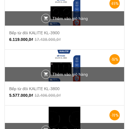
-65%
Thêm vào giỏ hàng
Bếp từ đôi KALITE KL-3900
6.119.000,0
₫
17.438.000,0
₫
-55%
Thêm vào giỏ hàng
Bếp từ đôi KALITE KL-3800
5.577.000,0
₫
12.406.000,0
₫
-70%