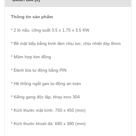
Thông tin sản phẩm
* 2 lò nấu, công suất 3,5 x 1,75 x 3,5 KW
* Bề mặt bếp bằng kính đen chịu lực, chịu nhiệt dày 8mm
* Mâm hợp kim đồng
* Đánh lửa tự động bằng PIN
* Hệ thống ngắt gas tự động an toàn
* Kiềng gang độc lập, khay inox 304
* Kích thước mặt kính: 750 x 450 (mm)
* Kích thước khoét đá: 680 x 380 (mm)