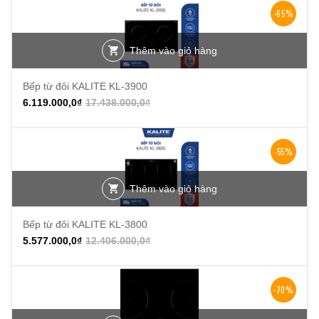
-65%
Thêm vào giỏ hàng
Bếp từ đôi KALITE KL-3900
6.119.000,0
₫
17.438.000,0
₫
-55%
Thêm vào giỏ hàng
Bếp từ đôi KALITE KL-3800
5.577.000,0
₫
12.406.000,0
₫
-70%