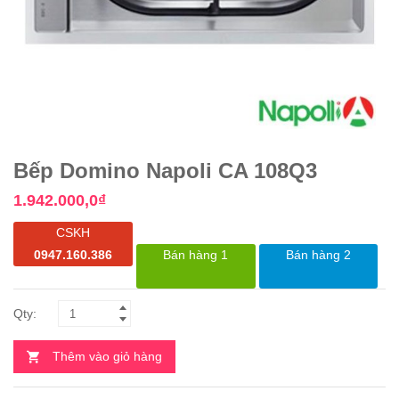
Bếp Domino Napoli CA 108Q3
1.942.000,0
₫
CSKH
0947.160.386
Bán hàng 1
Bán hàng 2
Thêm vào giỏ hàng