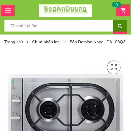
0
Trang chủ
Chưa phân loại
Bếp Domino Napoli CA 108Q3