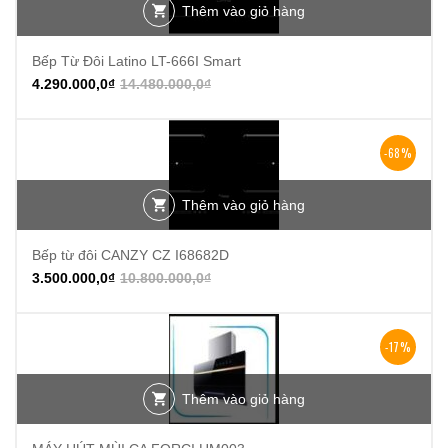
Thêm vào giỏ hàng
Bếp Từ Đôi Latino LT-666I Smart
4.290.000,0
₫
14.480.000,0
₫
-68%
Thêm vào giỏ hàng
Bếp từ đôi CANZY CZ I68682D
3.500.000,0
₫
10.800.000,0
₫
-17%
Thêm vào giỏ hàng