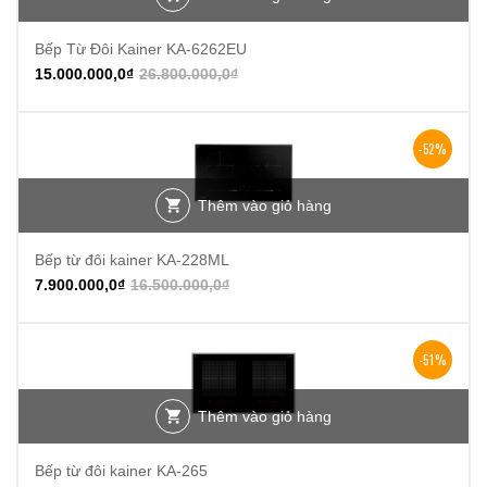
Bếp Từ Đôi Kainer KA-6262EU
15.000.000,0
₫
26.800.000,0
₫
-52%
Thêm vào giỏ hàng
Bếp từ đôi kainer KA-228ML
7.900.000,0
₫
16.500.000,0
₫
-51%
Thêm vào giỏ hàng
Bếp từ đôi kainer KA-265