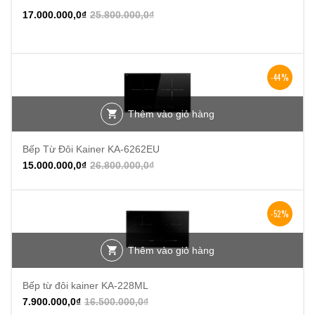
-34%
17.000.000,0
₫
25.800.000,0
₫
-44%
Thêm vào giỏ hàng
Bếp Từ Đôi Kainer KA-6262EU
15.000.000,0
₫
26.800.000,0
₫
-52%
Thêm vào giỏ hàng
Bếp từ đôi kainer KA-228ML
7.900.000,0
₫
16.500.000,0
₫