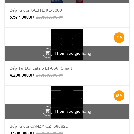
Bếp từ đôi KALITE KL-3800
5.577.000,0
₫
12.406.000,0
₫
-70%
Thêm vào giỏ hàng
Bếp Từ Đôi Latino LT-666I Smart
4.290.000,0
₫
14.480.000,0
₫
-68%
Thêm vào giỏ hàng
Bếp từ đôi CANZY CZ I68682D
3.500.000,0
₫
10.800.000,0
₫