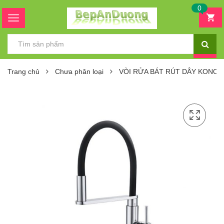
0
Trang chủ
Chưa phân loại
VÒI RỬA BÁT RÚT DÂY KONOX