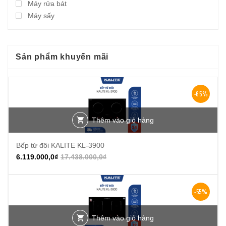
Máy rửa bát
Máy sấy
Sản phẩm khuyến mãi
-65%
Thêm vào giỏ hàng
Bếp từ đôi KALITE KL-3900
6.119.000,0
₫
17.438.000,0
₫
-55%
Thêm vào giỏ hàng