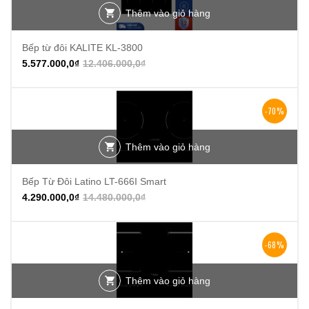
Thêm vào giỏ hàng
Bếp từ đôi KALITE KL-3800
5.577.000,0
₫
12.406.000,0
₫
-70%
Thêm vào giỏ hàng
Bếp Từ Đôi Latino LT-666I Smart
4.290.000,0
₫
14.480.000,0
₫
-68%
Thêm vào giỏ hàng