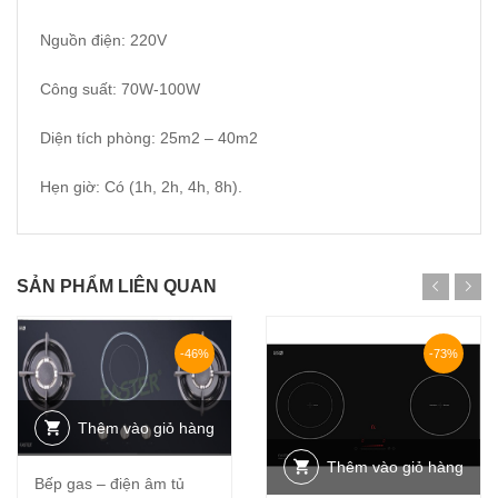
Nguồn điện: 220V
Công suất: 70W-100W
Diện tích phòng: 25m2 – 40m2
Hẹn giờ: Có (1h, 2h, 4h, 8h).
SẢN PHẨM LIÊN QUAN
-46%
-73%
Thêm vào giỏ hàng
Thêm vào giỏ hàng
Bếp gas – điện âm tủ