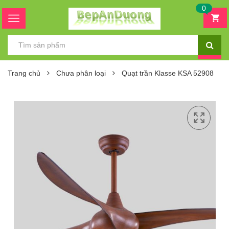
0
Trang chủ
Chưa phân loại
Quạt trần Klasse KSA 52908