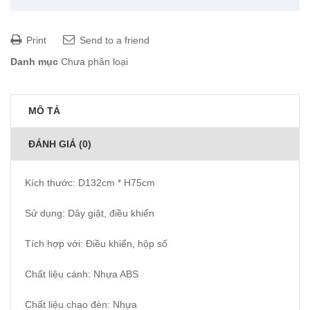
Print
Send to a friend
Danh mục
Chưa phân loại
MÔ TẢ
ĐÁNH GIÁ (0)
Kích thước: D132cm * H75cm
Sử dụng: Dây giật, điều khiển
Tích hợp với: Điều khiển, hộp số
Chất liệu cánh: Nhựa ABS
Chất liệu chao đèn: Nhựa