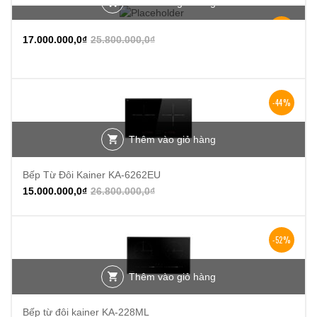
Thêm vào giỏ hàng
-34%
17.000.000,0
₫
25.800.000,0
₫
-44%
Thêm vào giỏ hàng
Bếp Từ Đôi Kainer KA-6262EU
15.000.000,0
₫
26.800.000,0
₫
-52%
Thêm vào giỏ hàng
Bếp từ đôi kainer KA-228ML