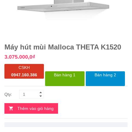
Máy hút mùi Malloca THETA K1520
3.075.000,0
₫
CSKH
0947.160.386
Bán hàng 1
Bán hàng 2
Thêm vào giỏ hàng