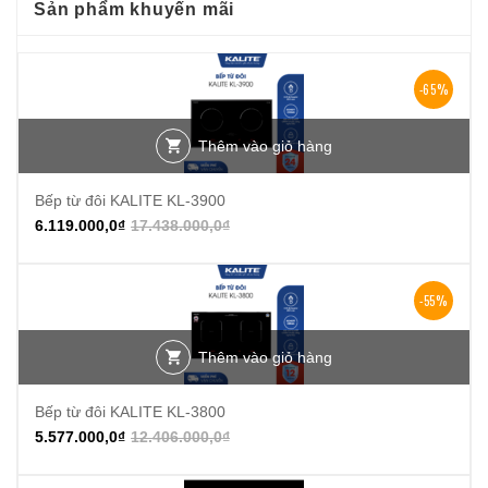
Sản phẩm khuyến mãi
-65%
Thêm vào giỏ hàng
Bếp từ đôi KALITE KL-3900
6.119.000,0
₫
17.438.000,0
₫
-55%
Thêm vào giỏ hàng
Bếp từ đôi KALITE KL-3800
5.577.000,0
₫
12.406.000,0
₫