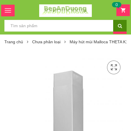
0
Trang chủ
Chưa phân loại
Máy hút mùi Malloca THETA K15