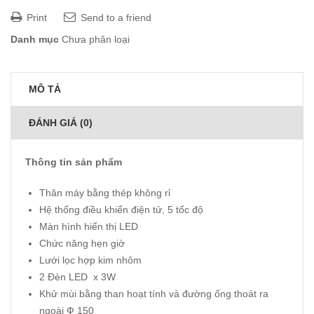
Print
Send to a friend
Danh mục
Chưa phân loại
MÔ TẢ
ĐÁNH GIÁ (0)
Thông tin sản phẩm
Thân máy bằng thép không rỉ
Hệ thống điều khiển điện tử, 5 tốc độ
Màn hình hiển thị LED
Chức năng hẹn giờ
Lưới lọc hợp kim nhôm
2 Đèn LED x 3W
Khử mùi bằng than hoạt tính và đường ống thoát ra
ngoài Ф 150