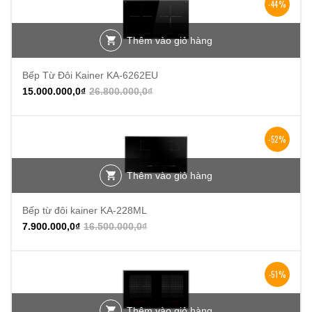
-44%
Thêm vào giỏ hàng
Bếp Từ Đôi Kainer KA-6262EU
15.000.000,0
₫
26.800.000,0
₫
-52%
Thêm vào giỏ hàng
Bếp từ đôi kainer KA-228ML
7.900.000,0
₫
16.500.000,0
₫
-51%
Thêm vào giỏ hàng