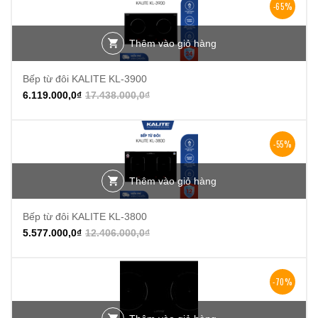
-65%
Thêm vào giỏ hàng
Bếp từ đôi KALITE KL-3900
6.119.000,0
₫
17.438.000,0
₫
-55%
Thêm vào giỏ hàng
Bếp từ đôi KALITE KL-3800
5.577.000,0
₫
12.406.000,0
₫
-70%