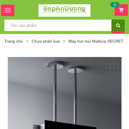
0
Trang chủ
Chưa phân loại
Máy hút mùi Malloca SECRET B