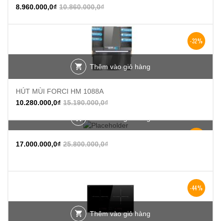
8.960.000,0
₫
10.860.000,0
₫
-32%
Thêm vào giỏ hàng
HÚT MÙI FORCI HM 1088A
10.280.000,0
₫
15.190.000,0
₫
Thêm vào giỏ hàng
-34%
17.000.000,0
₫
25.800.000,0
₫
-44%
Thêm vào giỏ hàng