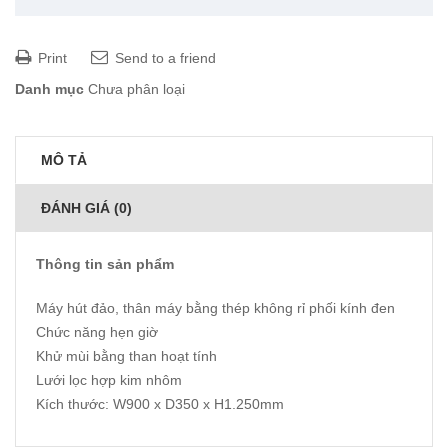
Print
Send to a friend
Danh mục
Chưa phân loại
MÔ TẢ
ĐÁNH GIÁ (0)
Thông tin sản phẩm
Máy hút đảo, thân máy bằng thép không rỉ phối kính đen
Chức năng hẹn giờ
Khử mùi bằng than hoạt tính
Lưới lọc hợp kim nhôm
Kích thước: W900 x D350 x H1.250mm