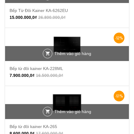
Bếp Từ Đôi Kainer KA-6262EU
15.000.000,0
₫
26.800.000,0
₫
-52%
Thêm vào giỏ hàng
Bếp từ đôi kainer KA-228ML
7.900.000,0
₫
16.500.000,0
₫
-51%
Thêm vào giỏ hàng
Bếp từ đôi kainer KA-265
8.600.000,0
₫
17.600.000,0
₫