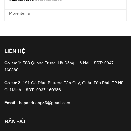
More items
LIÊN HỆ
Cơ sở 1:
588 Quang Trung, Hà Đông, Hà Nội –
SDT
: 0947
160386
Cơ sở 2:
191 Gò Dầu, Phường Tân Quý, Quận Tân Phú, TP Hồ
Chí Minh –
SDT
: 0937 160386
Email:
bepanduong86@gmail.com
BẢN ĐỒ