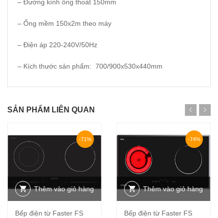
– Đường kính ống thoát 150mm
– Ống mềm 150x2m theo máy
– Điện áp 220-240V/50Hz
– Kích thước sản phẩm: 700/900x530x440mm
SẢN PHẨM LIÊN QUAN
-71%
-74%
Thêm vào giỏ hàng
Thêm vào giỏ hàng
Bếp điện từ Faster FS
Bếp điện từ Faster FS