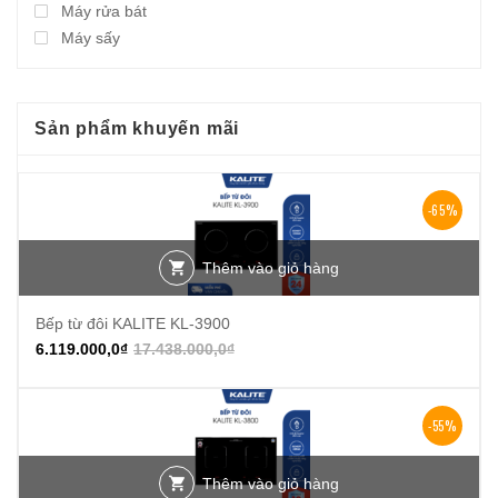
Máy rửa bát
Máy sấy
Sản phẩm khuyến mãi
-65%
Thêm vào giỏ hàng
Bếp từ đôi KALITE KL-3900
6.119.000,0
₫
17.438.000,0
₫
-55%
Thêm vào giỏ hàng