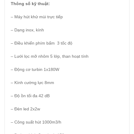
Thông số kỹ thuật:
– Máy hút khử mùi trực tiếp
– Dạng inox, kính
– Điều khiển phím bấm 3 tốc độ
– Lưới lọc mỡ nhôm 5 lớp, than hoạt tính
– Động cơ turbin 1x180W
– Kính cường lực 8mm
– Độ ồn tối đa 42 dB
– Đèn led 2x2w
– Công suất hút 1000m3/h