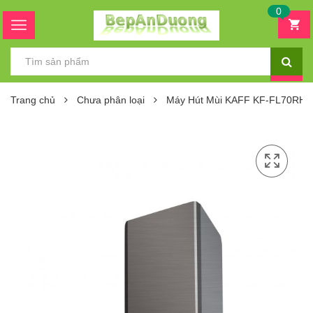
0
Trang chủ
Chưa phân loại
Máy Hút Mùi KAFF KF-FL70RH