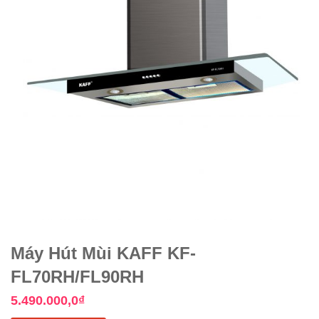
Máy Hút Mùi KAFF KF-
FL70RH/FL90RH
5.490.000,0
₫