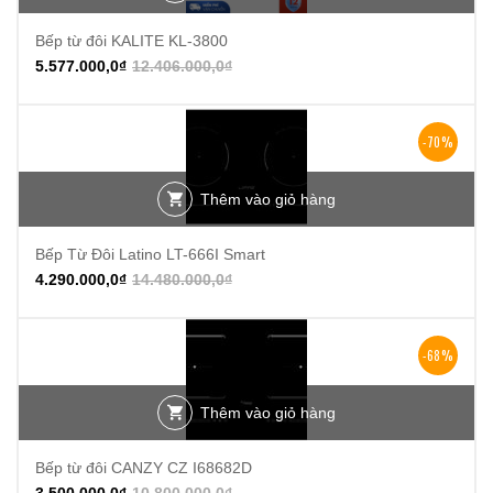
Bếp từ đôi KALITE KL-3800
5.577.000,0
₫
12.406.000,0
₫
-70%
Thêm vào giỏ hàng
Bếp Từ Đôi Latino LT-666I Smart
4.290.000,0
₫
14.480.000,0
₫
-68%
Thêm vào giỏ hàng
Bếp từ đôi CANZY CZ I68682D