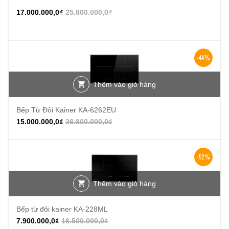
-34%
17.000.000,0
₫
25.800.000,0
₫
-44%
Thêm vào giỏ hàng
Bếp Từ Đôi Kainer KA-6262EU
15.000.000,0
₫
26.800.000,0
₫
-52%
Thêm vào giỏ hàng
Bếp từ đôi kainer KA-228ML
7.900.000,0
₫
16.500.000,0
₫