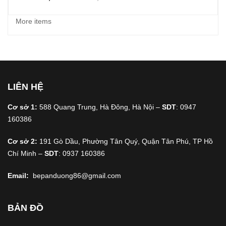
More items
LIÊN HỆ
Cơ sở 1:
588 Quang Trung, Hà Đông, Hà Nội –
SDT
: 0947
160386
Cơ sở 2:
191 Gò Dầu, Phường Tân Quý, Quận Tân Phú, TP Hồ
Chí Minh –
SDT
: 0937 160386
Email:
bepanduong86@gmail.com
BẢN ĐỒ