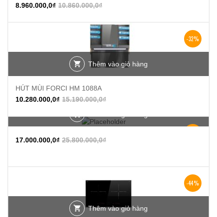
8.960.000,0
₫
10.860.000,0
₫
-32%
Thêm vào giỏ hàng
HÚT MÙI FORCI HM 1088A
10.280.000,0
₫
15.190.000,0
₫
Thêm vào giỏ hàng
-34%
17.000.000,0
₫
25.800.000,0
₫
-44%
Thêm vào giỏ hàng