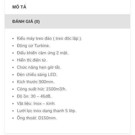
MÔ TẢ
ĐÁNH GIÁ (0)
Kiểu máy treo đảo ( treo độc lập ).
Động cơ Turbine.
Điểu khiển cảm ứng 2 mặt.
Hiển thị điện tử.
Chức năng hẹn giờ tắt.
Đèn chiếu sáng LED.
Kích thước 900mm.
Công suất hút: 1500m3/h.
Độ ồn: 30 – 46dB.
Vật liệu: Inox – kính.
Lưới lọc inox dạng thanh 5 lớp.
Ống thoát: D150mm.