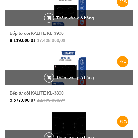
-65%
Thêm vào giỏ hàng
Bếp từ đôi KALITE KL-3900
6.119.000,0
₫
17.438.000,0
₫
-55%
Thêm vào giỏ hàng
Bếp từ đôi KALITE KL-3800
5.577.000,0
₫
12.406.000,0
₫
-70%
Thêm vào giỏ hàng