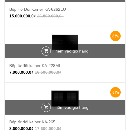
Bếp Từ Đôi Kainer KA-6262EU
15.000.000,0
₫
26.800.000,0
₫
-52%
Thêm vào giỏ hàng
Bếp từ đôi kainer KA-228ML
7.900.000,0
₫
16.500.000,0
₫
-51%
Thêm vào giỏ hàng
Bếp từ đôi kainer KA-265
8.600.000,0
₫
17.600.000,0
₫