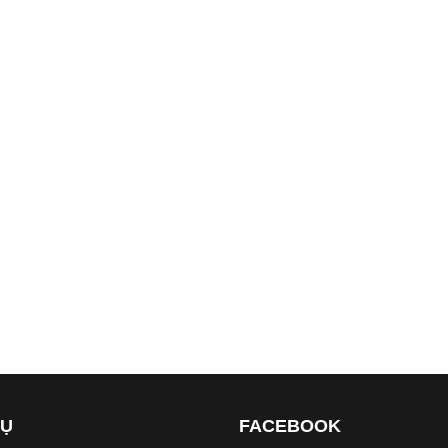
VỤ
FACEBOOK