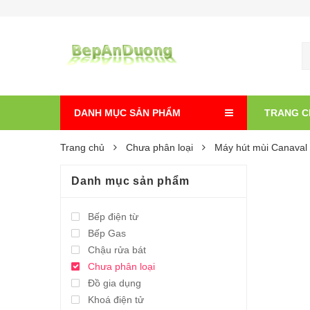
DANH MỤC SẢN PHẨM
TRANG C
Trang chủ
Chưa phân loại
Máy hút mùi Canava
Danh mục sản phẩm
Bếp điện từ
Bếp Gas
Chậu rửa bát
Chưa phân loại
Đồ gia dụng
Khoá điện tử