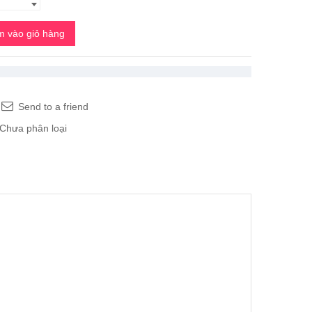
 vào giỏ hàng
Send to a friend
Chưa phân loại