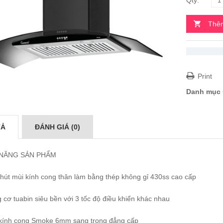
Thêm
Print
Danh mục
TẢ
ĐÁNH GIÁ (0)
 NĂNG SẢN PHẨM
 hút mùi kính cong thân làm bằng thép không gỉ 430ss cao cấp
 cơ tuabin siêu bền với 3 tốc độ điều khiển khác nhau
 kính cong Smoke 6mm sang trọng đẳng cấp