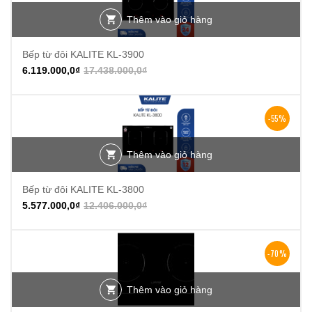
Thêm vào giỏ hàng
Bếp từ đôi KALITE KL-3900
6.119.000,0
₫
17.438.000,0
₫
-55%
Thêm vào giỏ hàng
Bếp từ đôi KALITE KL-3800
5.577.000,0
₫
12.406.000,0
₫
-70%
Thêm vào giỏ hàng