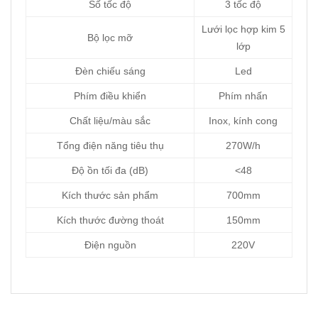
Số tốc độ
3 tốc độ
Lưới lọc hợp kim 5
Bộ lọc mỡ
lớp
Đèn chiếu sáng
Led
Phím điều khiển
Phím nhấn
Chất liệu/màu sắc
Inox, kính cong
Tổng điện năng tiêu thụ
270W/h
Độ ồn tối đa (dB)
<48
Kích thước sản phẩm
700mm
Kích thước đường thoát
150mm
Điện nguồn
220V