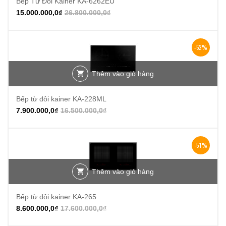
Bếp Từ Đôi Kainer KA-6262EU
15.000.000,0
₫
26.800.000,0
₫
-52%
Thêm vào giỏ hàng
Bếp từ đôi kainer KA-228ML
7.900.000,0
₫
16.500.000,0
₫
-51%
Thêm vào giỏ hàng
Bếp từ đôi kainer KA-265
8.600.000,0
₫
17.600.000,0
₫