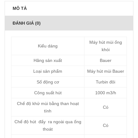
MÔ TẢ
ĐÁNH GIÁ (0)
Máy hút mùi ống
Kiểu dáng
khói
Hãng sản xuất
Bauer
Loại sản phẩm
Máy hút mùi Bauer
Số động cơ
Turbin đôi
Công suất hút
1000 m3/h
Chế độ khử mùi bằng than hoạt
Có
tính
Chế độ hút đẩy ra ngoài qua ống
Có
thoát