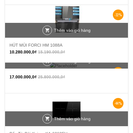
-32%
Thêm vào giỏ hàng
HÚT MÙI FORCI HM 1088A
10.280.000,0
₫
15.190.000,0
₫
Thêm vào giỏ hàng
-34%
17.000.000,0
₫
25.800.000,0
₫
-44%
Thêm vào giỏ hàng