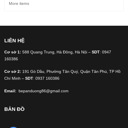
More items
LIÊN HỆ
Cơ sở 1:
588 Quang Trung, Hà Đông, Hà Nội –
SDT
: 0947
160386
Cơ sở 2:
191 Gò Dầu, Phường Tân Quý, Quận Tân Phú, TP Hồ
Chí Minh –
SDT
: 0937 160386
Email:
bepanduong86@gmail.com
BẢN ĐỒ