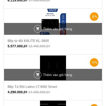
6.119.000,0
₫
17.438.000,0
₫
-55%
Thêm vào giỏ hàng
Bếp từ đôi KALITE KL-3800
5.577.000,0
₫
12.406.000,0
₫
-70%
Thêm vào giỏ hàng
Bếp Từ Đôi Latino LT-666I Smart
4.290.000,0
₫
14.480.000,0
₫