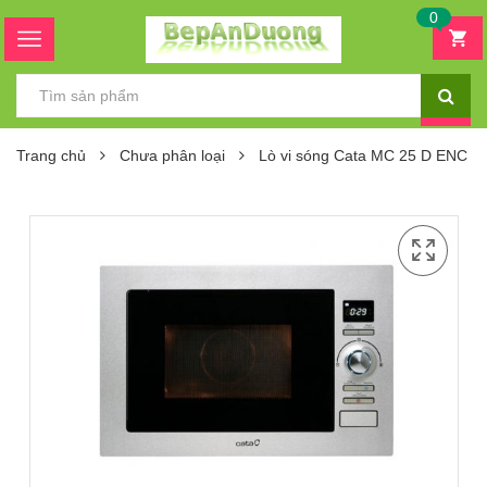
0
Trang chủ
Chưa phân loại
Lò vi sóng Cata MC 25 D ENC