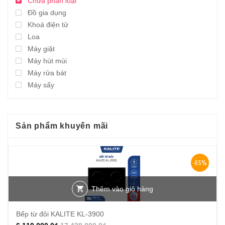
Chưa phân loại
Đồ gia dụng
Khoá điện tử
Loa
Máy giặt
Máy hút mùi
Máy rửa bát
Máy sấy
Sản phẩm khuyến mãi
-65%
Thêm vào giỏ hàng
Bếp từ đôi KALITE KL-3900