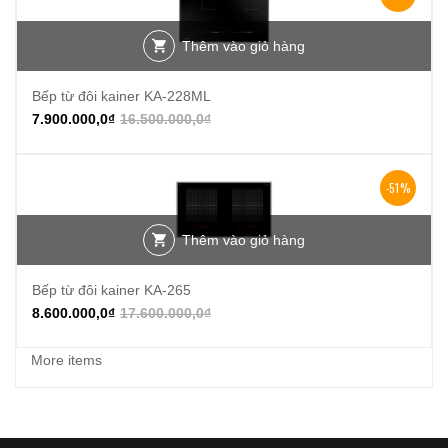
Thêm vào giỏ hàng
Bếp từ đôi kainer KA-228ML
7.900.000,0
₫
16.500.000,0
₫
-51%
Thêm vào giỏ hàng
Bếp từ đôi kainer KA-265
8.600.000,0
₫
17.600.000,0
₫
More items