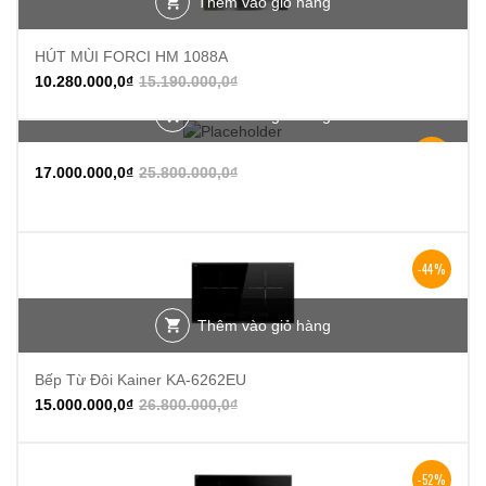
Thêm vào giỏ hàng
HÚT MÙI FORCI HM 1088A
10.280.000,0
₫
15.190.000,0
₫
Thêm vào giỏ hàng
-34%
17.000.000,0
₫
25.800.000,0
₫
-44%
Thêm vào giỏ hàng
Bếp Từ Đôi Kainer KA-6262EU
15.000.000,0
₫
26.800.000,0
₫
-52%