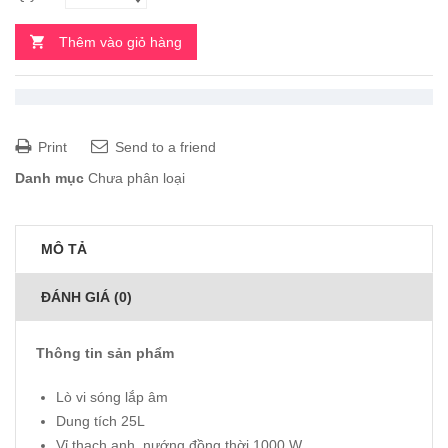
Thêm vào giỏ hàng
Print
Send to a friend
Danh mục
Chưa phân loại
MÔ TẢ
ĐÁNH GIÁ (0)
Thông tin sản phẩm
Lò vi sóng lắp âm
Dung tích 25L
Vỉ thạch anh, nướng đồng thời 1000 W