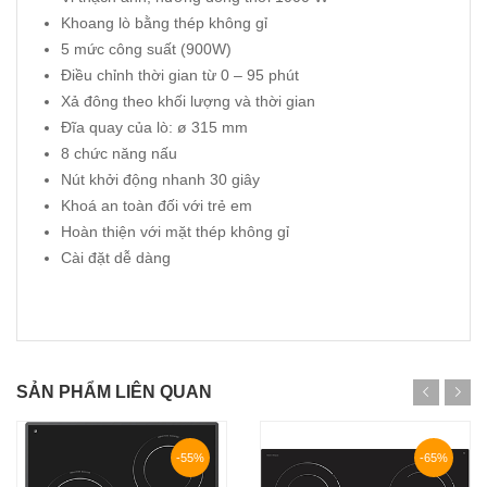
Khoang lò bằng thép không gỉ
5 mức công suất (900W)
Điều chỉnh thời gian từ 0 – 95 phút
Xả đông theo khối lượng và thời gian
Đĩa quay của lò: ø 315 mm
8 chức năng nấu
Nút khởi động nhanh 30 giây
Khoá an toàn đối với trẻ em
Hoàn thiện với mặt thép không gỉ
Cài đặt dễ dàng
SẢN PHẨM LIÊN QUAN
-55%
-65%