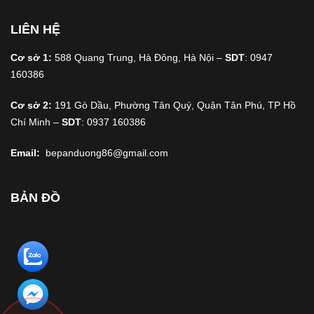
LIÊN HỆ
Cơ sở 1:
588 Quang Trung, Hà Đông, Hà Nội –
SDT
: 0947
160386
Cơ sở 2:
191 Gò Dầu, Phường Tân Quý, Quận Tân Phú, TP Hồ
Chí Minh –
SDT
: 0937 160386
Email:
bepanduong86@gmail.com
BẢN ĐỒ