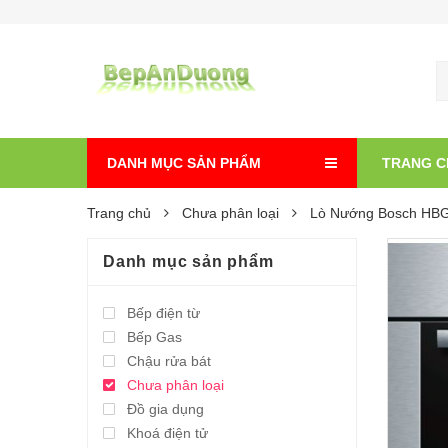
DANH MỤC SẢN PHẨM
TRANG C
Trang chủ
Chưa phân loại
Lò Nướng Bosch HB
Danh mục sản phẩm
Bếp điện từ
Bếp Gas
Chậu rửa bát
Chưa phân loại
Đồ gia dụng
Khoá điện tử