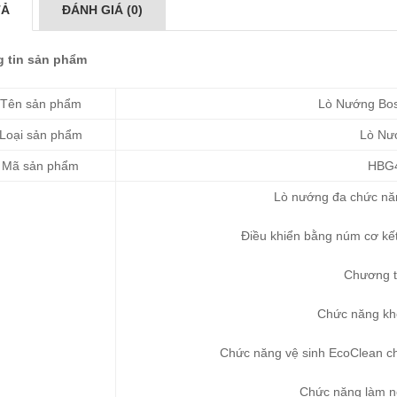
TẢ
ĐÁNH GIÁ (0)
 tin sản phẩm
Tên sản phẩm
Lò Nướng Bo
Loại sản phẩm
Lò Nư
Mã sản phẩm
HBG
Lò nướng đa chức năn
Điều khiển bằng núm cơ kế
Chương t
Chức năng kh
Chức năng vệ sinh EcoClean c
Chức năng làm n