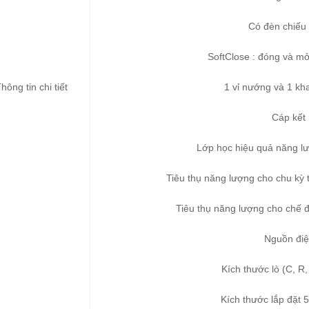
Có đèn chiếu 
SoftClose : đóng và 
hông tin chi tiết
1 vỉ nướng và 1 k
Cáp kết 
Lớp học hiệu quả năng lư
Tiêu thụ năng lượng cho chu kỳ 
Tiêu thụ năng lượng cho chế đ
Nguồn điệ
Kích thước lò (C, R
Kích thước lắp đặt