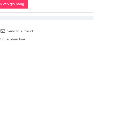
 vào giỏ hàng
Send to a friend
Chưa phân loại