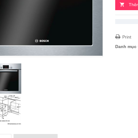
Thêm
Print
Danh mục