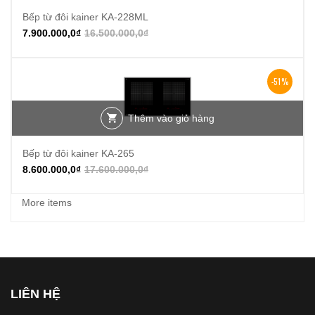
Bếp từ đôi kainer KA-228ML
7.900.000,0
₫
16.500.000,0
₫
-51%
Thêm vào giỏ hàng
Bếp từ đôi kainer KA-265
8.600.000,0
₫
17.600.000,0
₫
More items
LIÊN HỆ