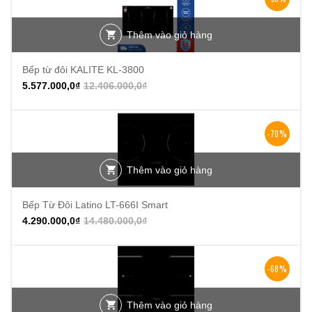
Thêm vào giỏ hàng
Bếp từ đôi KALITE KL-3800
5.577.000,0
₫
12.406.000,0
₫
-70%
Thêm vào giỏ hàng
Bếp Từ Đôi Latino LT-666I Smart
4.290.000,0
₫
14.480.000,0
₫
-68%
Thêm vào giỏ hàng