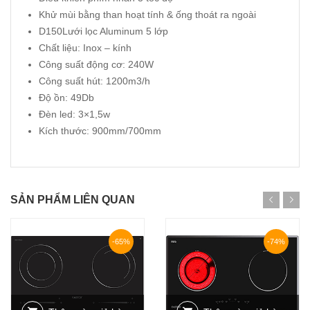
Khử mùi bằng than hoạt tính & ống thoát ra ngoài
D150Lưới lọc Aluminum 5 lớp
Chất liệu: Inox – kính
Công suất động cơ: 240W
Công suất hút: 1200m3/h
Độ ồn: 49Db
Đèn led: 3×1,5w
Kích thước: 900mm/700mm
SẢN PHẨM LIÊN QUAN
-65%
-74%