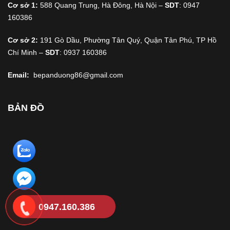
Cơ sở 1:
588 Quang Trung, Hà Đông, Hà Nội –
SDT
: 0947
160386
Cơ sở 2:
191 Gò Dầu, Phường Tân Quý, Quận Tân Phú, TP Hồ
Chí Minh –
SDT
: 0937 160386
Email:
bepanduong86@gmail.com
BẢN ĐỒ
0947.160.386