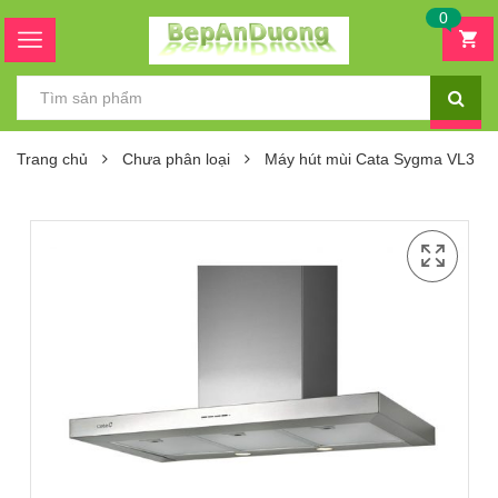
0
Trang chủ
Chưa phân loại
Máy hút mùi Cata Sygma VL3