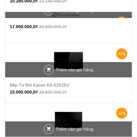
10.280.000,0
₫
15.190.000,0
₫
Thêm vào giỏ hàng
-34%
17.000.000,0
₫
25.800.000,0
₫
-44%
Thêm vào giỏ hàng
Bếp Từ Đôi Kainer KA-6262EU
15.000.000,0
₫
26.800.000,0
₫
-52%
Thêm vào giỏ hàng