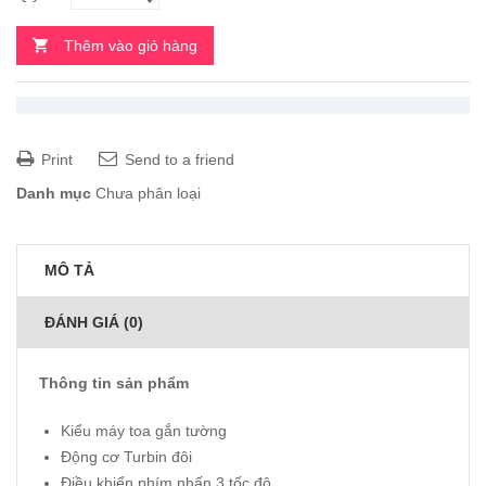
Thêm vào giỏ hàng
Print
Send to a friend
Danh mục
Chưa phân loại
MÔ TẢ
ĐÁNH GIÁ (0)
Thông tin sản phẩm
Kiểu máy toa gắn tường
Động cơ Turbin đôi
Điều khiển phím nhấn 3 tốc độ