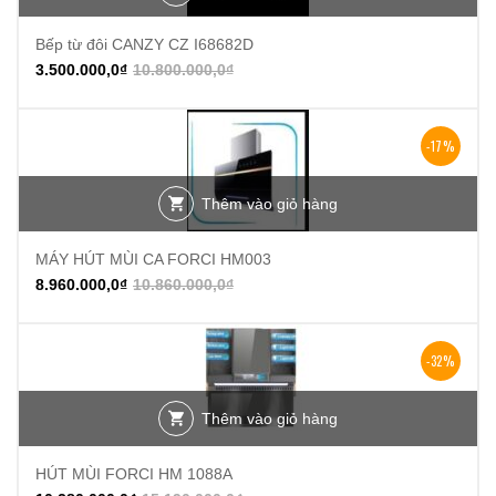
Bếp từ đôi CANZY CZ I68682D
3.500.000,0
₫
10.800.000,0
₫
-17%
Thêm vào giỏ hàng
MÁY HÚT MÙI CA FORCI HM003
8.960.000,0
₫
10.860.000,0
₫
-32%
Thêm vào giỏ hàng
HÚT MÙI FORCI HM 1088A