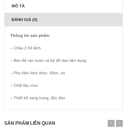
MÔ TẢ
ĐÁNH GIÁ (0)
Thông tin sản phẩm
– Chậu 2 hố lệch.
– Bàn để ráo nước và kệ để dao tiện dụng.
– Phụ kiện kèm theo: Xifon, xả
– Chất liệu inox
– Thiết kế sang trọng, độc đáo
SẢN PHẨM LIÊN QUAN