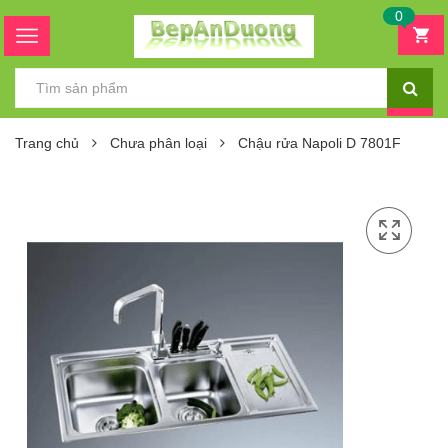
0
Trang chủ
Chưa phân loại
Chậu rửa Napoli D 7801F