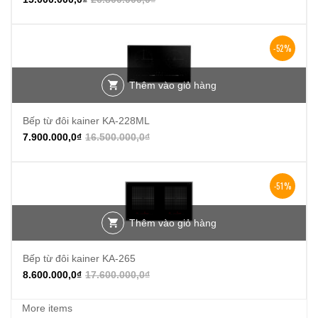
-52%
Thêm vào giỏ hàng
Bếp từ đôi kainer KA-228ML
7.900.000,0
₫
16.500.000,0
₫
-51%
Thêm vào giỏ hàng
Bếp từ đôi kainer KA-265
8.600.000,0
₫
17.600.000,0
₫
More items