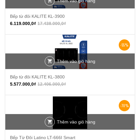
Thêm vào giỏ hàng
Bếp từ đôi KALITE KL-3900
6.119.000,0
₫
17.438.000,0
₫
-55%
Thêm vào giỏ hàng
Bếp từ đôi KALITE KL-3800
5.577.000,0
₫
12.406.000,0
₫
-70%
Thêm vào giỏ hàng
Bếp Từ Đôi Latino LT-666I Smart