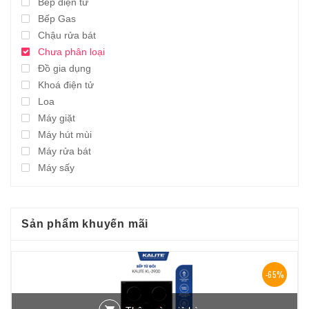
Bếp điện từ
Bếp Gas
Chậu rửa bát
Chưa phân loại
Đồ gia dụng
Khoá điện tử
Loa
Máy giặt
Máy hút mùi
Máy rửa bát
Máy sấy
Sản phẩm khuyến mãi
-65%