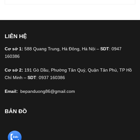
LIÊN HỆ
Cơ sở 1:
588 Quang Trung, Hà Đông, Hà Nội –
SDT
: 0947
160386
Cơ sở 2:
191 Gò Dầu, Phường Tân Quý, Quận Tân Phú, TP Hồ
Chí Minh –
SDT
: 0937 160386
Email:
bepanduong86@gmail.com
BẢN ĐỒ