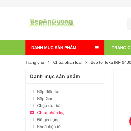
DANH MỤC SẢN PHẨM
TRANG C
Trang chủ
Chưa phân loại
Bếp từ Teka IRF 943
Danh mục sản phẩm
Bếp điện từ
Bếp Gas
Chậu rửa bát
Chưa phân loại
Đồ gia dụng
Khoá điện tử