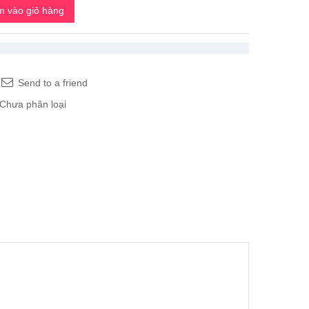
 vào giỏ hàng
Send to a friend
Chưa phân loại