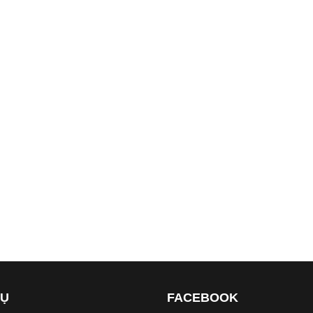
VỤ
FACEBOOK