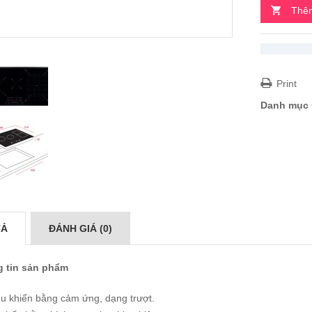
Thêm
Print
Danh mục
TẢ
ĐÁNH GIÁ (0)
 tin sản phẩm
ều khiển bằng cảm ứng, dạng trượt.