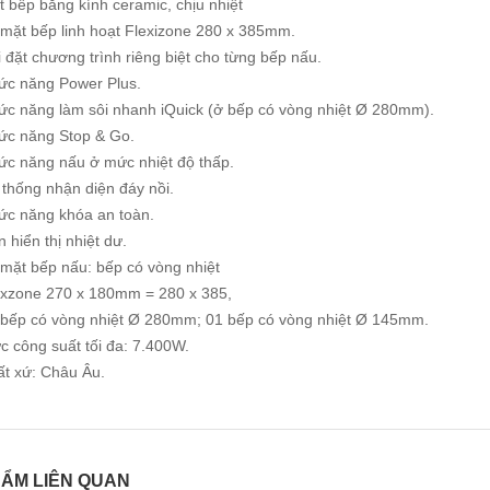
 bếp bằng kính ceramic, chịu nhiệt
 mặt bếp linh hoạt Flexizone 280 x 385mm.
 đặt chương trình riêng biệt cho từng bếp nấu.
ức năng Power Plus.
ức năng làm sôi nhanh iQuick (ở bếp có vòng nhiệt Ø 280mm).
ức năng Stop & Go.
ức năng nấu ở mức nhiệt độ thấp.
thống nhận diện đáy nồi.
ức năng khóa an toàn.
 hiển thị nhiệt dư.
 mặt bếp nấu: bếp có vòng nhiệt
exzone 270 x 180mm = 280 x 385,
 bếp có vòng nhiệt Ø 280mm; 01 bếp có vòng nhiệt Ø 145mm.
 công suất tối đa: 7.400W.
ất xứ: Châu Âu.
ẨM LIÊN QUAN