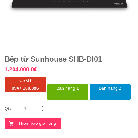
Bếp từ Sunhouse SHB-DI01
1.204.000,0
₫
CSKH
0947.160.386
Bán hàng 1
Bán hàng 2
Thêm vào giỏ hàng