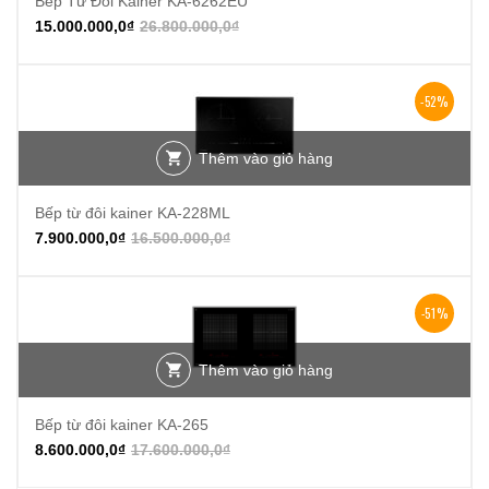
Bếp Từ Đôi Kainer KA-6262EU
15.000.000,0
₫
26.800.000,0
₫
-52%
Thêm vào giỏ hàng
Bếp từ đôi kainer KA-228ML
7.900.000,0
₫
16.500.000,0
₫
-51%
Thêm vào giỏ hàng
Bếp từ đôi kainer KA-265
8.600.000,0
₫
17.600.000,0
₫