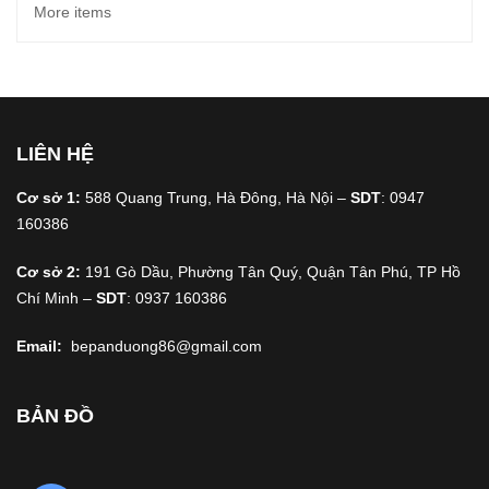
More items
LIÊN HỆ
Cơ sở 1:
588 Quang Trung, Hà Đông, Hà Nội –
SDT
: 0947
160386
Cơ sở 2:
191 Gò Dầu, Phường Tân Quý, Quận Tân Phú, TP Hồ
Chí Minh –
SDT
: 0937 160386
Email:
bepanduong86@gmail.com
BẢN ĐỒ