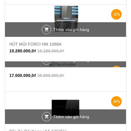
-32%
Thêm vào giỏ hàng
HÚT MÙI FORCI HM 1088A
10.280.000,0
₫
15.190.000,0
₫
Thêm vào giỏ hàng
-34%
17.000.000,0
₫
25.800.000,0
₫
-44%
Thêm vào giỏ hàng