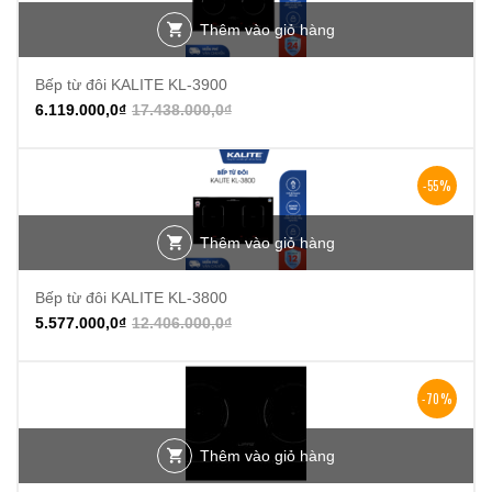
Thêm vào giỏ hàng
Bếp từ đôi KALITE KL-3900
6.119.000,0
₫
17.438.000,0
₫
-55%
Thêm vào giỏ hàng
Bếp từ đôi KALITE KL-3800
5.577.000,0
₫
12.406.000,0
₫
-70%
Thêm vào giỏ hàng