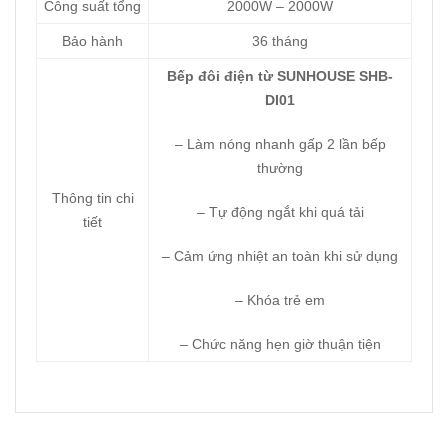
Công suất tổng
2000W – 2000W
Bảo hành
36 tháng
Bếp đôi điện từ SUNHOUSE SHB-
DI01
– Làm nóng nhanh gấp 2 lần bếp
thường
Thông tin chi
– Tự động ngắt khi quá tải
tiết
– Cảm ứng nhiệt an toàn khi sử dụng
– Khóa trẻ em
– Chức năng hẹn giờ thuận tiện