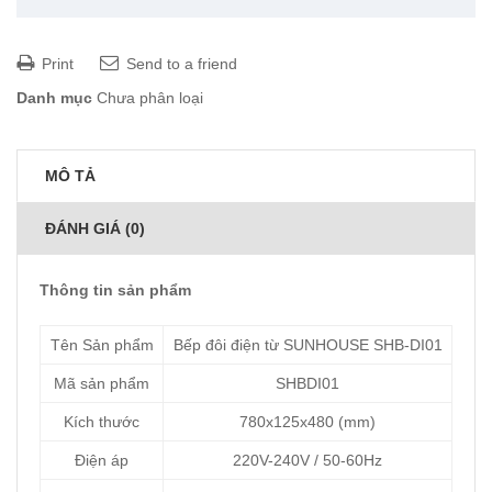
Print
Send to a friend
Danh mục
Chưa phân loại
MÔ TẢ
ĐÁNH GIÁ (0)
Thông tin sản phẩm
Tên Sản phẩm
Bếp đôi điện từ SUNHOUSE SHB-DI01
Mã sản phẩm
SHBDI01
Kích thước
780x125x480 (mm)
Điện áp
220V-240V / 50-60Hz