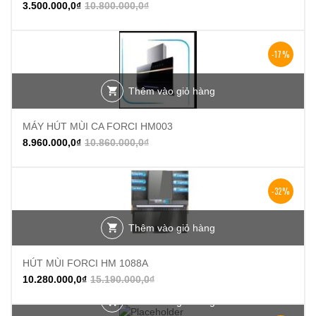
3.500.000,0
₫
10.800.000,0
₫
-17%
Thêm vào giỏ hàng
MÁY HÚT MÙI CA FORCI HM003
8.960.000,0
₫
10.860.000,0
₫
-32%
Thêm vào giỏ hàng
HÚT MÙI FORCI HM 1088A
10.280.000,0
₫
15.190.000,0
₫
Thêm vào giỏ hàng