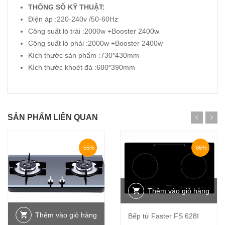
THÔNG SỐ KỸ THUẬT:
Điện áp :220-240v /50-60Hz
Công suất lò trái :2000w +Booster 2400w
Công suất lò phải :2000w +Booster 2400w
Kích thước sản phẩm :730*430mm
Kích thước khoét đá :680*390mm
SẢN PHẨM LIÊN QUAN
-55%
-86%
Thêm vào giỏ hàng
Thêm vào giỏ hàng
Bếp từ Faster FS 628I