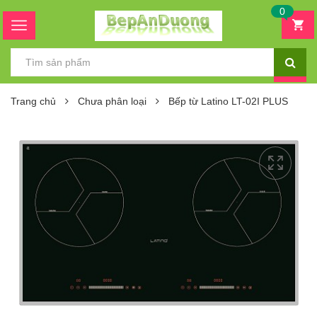
0
Trang chủ
Chưa phân loại
Bếp từ Latino LT-02I PLUS