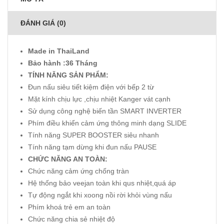
ĐÁNH GIÁ (0)
Made in ThaiLand
Bảo hành :36 Tháng
TÍNH NĂNG SẢN PHẨM:
Đun nấu siêu tiết kiệm điện với bếp 2 từ
Mặt kính chịu lực ,chịu nhiệt Kanger vát cạnh
Sử dụng công nghệ biến tần SMART INVERTER
Phím điều khiển cảm ứng thông minh dạng SLIDE
Tính năng SUPER BOOSTER siêu nhanh
Tính năng tạm dừng khi đun nấu PAUSE
CHỨC NĂNG AN TOÀN:
Chức năng cảm ứng chống tràn
Hệ thống bảo veejan toàn khi qus nhiệt,quá áp
Tự động ngắt khi xoong nồi rời khỏi vùng nấu
Phím khoá trẻ em an toàn
Chức năng chia sẻ nhiệt độ