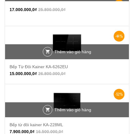
-34%
17.000.000,0
₫
25.800.000,0
₫
-44%
Thêm vào giỏ hàng
Bếp Từ Đôi Kainer KA-6262EU
15.000.000,0
₫
26.800.000,0
₫
-52%
Thêm vào giỏ hàng
Bếp từ đôi kainer KA-228ML
7.900.000,0
₫
16.500.000,0
₫