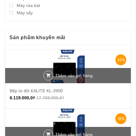
Máy rửa bát
Máy sấy
Sản phẩm khuyến mãi
-65%
Thêm vào giỏ hàng
Bếp từ đôi KALITE KL-3900
6.119.000,0
₫
17.438.000,0
₫
-55%
Thêm vào giỏ hàng