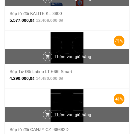
Bếp từ đôi KALITE KL-3800
5.577.000,0
₫
12.406.000,0
₫
-70%
Thêm vào giỏ hàng
Bếp Từ Đôi Latino LT-666I Smart
4.290.000,0
₫
14.480.000,0
₫
-68%
Thêm vào giỏ hàng
Bếp từ đôi CANZY CZ I68682D