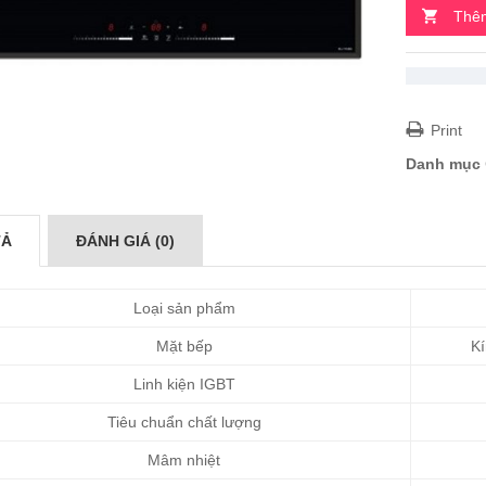
Thêm
Print
Danh mục
TẢ
ĐÁNH GIÁ (0)
Loại sản phẩm
Mặt bếp
Kí
Linh kiện IGBT
Tiêu chuẩn chất lượng
Mâm nhiệt