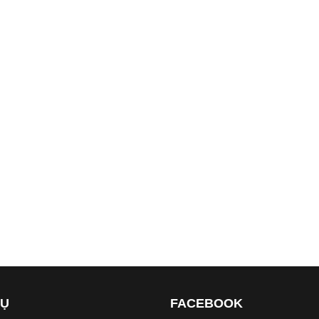
VỤ
FACEBOOK