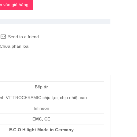
 vào giỏ hàng
Send to a friend
Chưa phân loại
Bếp từ
nh VITTROCERAMIC chịu lực, chịu nhiệt cao
Infineon
EMC, CE
E.G.O Hilight Made in Germany