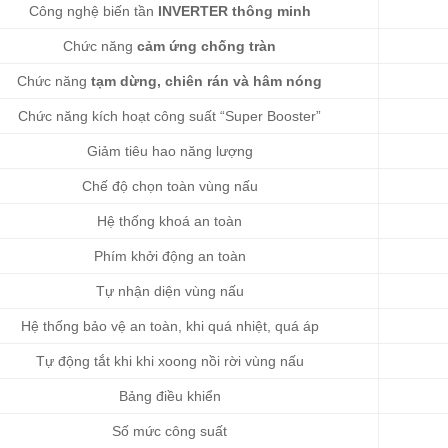
Công nghệ biến tần
INVERTER thông minh
Chức năng
cảm ứng chống tràn
Chức năng
tạm dừng, chiên rán và hâm nóng
Chức năng kích hoạt công suất “Super Booster”
Giảm tiêu hao năng lượng
Chế độ chọn toàn vùng nấu
Hệ thống khoá an toàn
Phím khởi động an toàn
Tự nhận diện vùng nấu
Hệ thống bảo vệ an toàn, khi quá nhiệt, quá áp
Tự động tắt khi khi xoong nồi rời vùng nấu
Bảng điều khiển
Số mức công suất