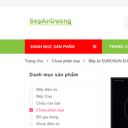
DANH MỤC SẢN PHẨM
TRANG C
Trang chủ
Chưa phân loại
Bếp từ EUROSUN EU
Danh mục sản phẩm
Bếp điện từ
Bếp Gas
Chậu rửa bát
Chưa phân loại
Đồ gia dụng
Khoá điện tử