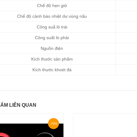
Chế độ hẹn giờ
Chế độ cảnh báo nhiệt dư vùng nấu
Công suấ lò trái
Công suất lò phải
Nguồn điện
Kích thước sản phấm
Kích thước khoét đá
ẨM LIÊN QUAN
-70%