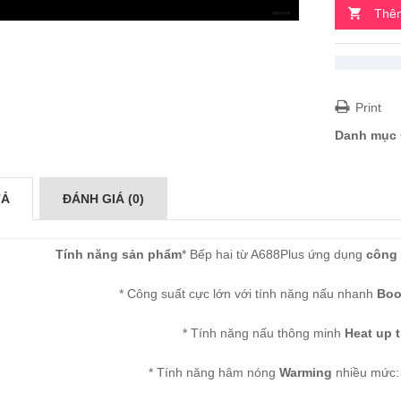
Thêm
Print
Danh mục
TẢ
ĐÁNH GIÁ (0)
Tính năng sản phẩm
* Bếp hai từ A688Plus ứng dụng
công 
* Công suất cực lớn với tính năng nấu nhanh
Boo
* Tính năng nấu thông minh
Heat up 
* Tính năng hâm nóng
Warming
nhiều mức: