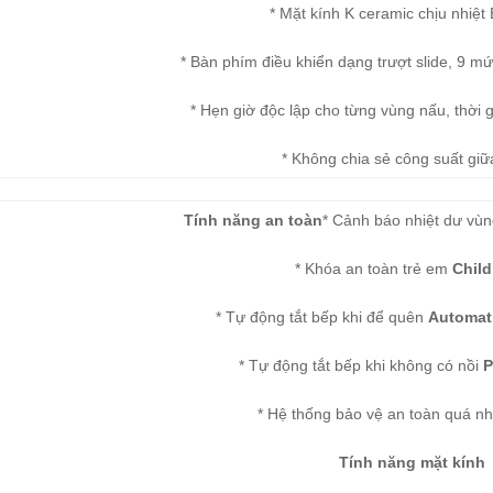
* Mặt kính K ceramic chịu nhiệt
* Bàn phím điều khiển dạng trượt slide, 9 m
* Hẹn giờ độc lập cho từng vùng nấu, thời 
* Không chia sẻ công suất giữ
Tính năng an toàn
* Cảnh báo nhiệt dư vù
* Khóa an toàn trẻ em
Child
* Tự động tắt bếp khi để quên
Automati
* Tự động tắt bếp khi không có nồi
P
* Hệ thống bảo vệ an toàn quá nh
Tính năng mặt kính