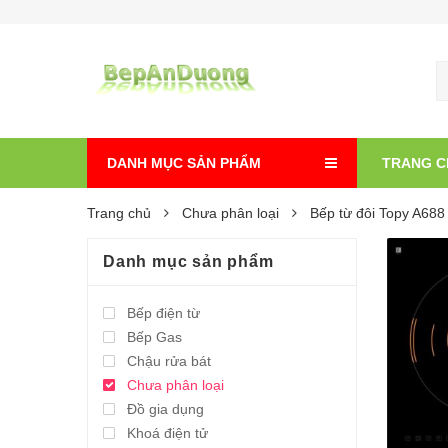
DANH MỤC SẢN PHẨM
TRANG C
Trang chủ
Chưa phân loại
Bếp từ đôi Topy A68
Danh mục sản phẩm
Bếp điện từ
Bếp Gas
Chậu rửa bát
Chưa phân loại
Đồ gia dụng
Khoá điện tử