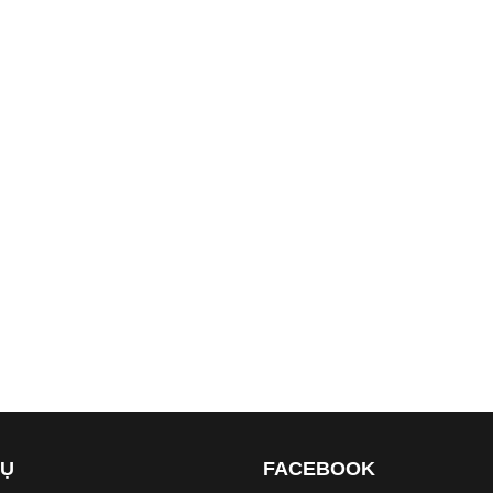
VỤ
FACEBOOK