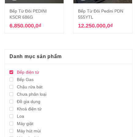
Bếp Từ Đôi PEDINI
Bếp Từ Đôi Pedini PDN
KSCR 686G
555YTL
6.850.000,0
₫
12.250.000,0
₫
Danh mục sản phẩm
Bếp điện từ
Bếp Gas
Chậu rửa bát
Chưa phân loại
Đồ gia dụng
Khoá điện tử
Loa
Máy giặt
Máy hút mùi