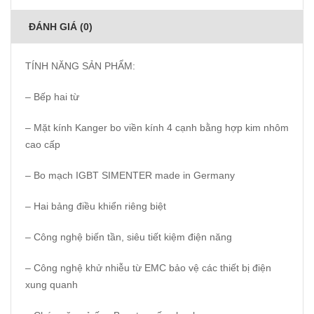
ĐÁNH GIÁ (0)
TÍNH NĂNG SẢN PHẨM:
– Bếp hai từ
– Mặt kính Kanger bo viền kính 4 cạnh bằng hợp kim nhôm
cao cấp
– Bo mạch IGBT SIMENTER made in Germany
– Hai bảng điều khiển riêng biệt
– Công nghệ biến tần, siêu tiết kiệm điện năng
– Công nghệ khử nhiễu từ EMC bảo vệ các thiết bị điện
xung quanh