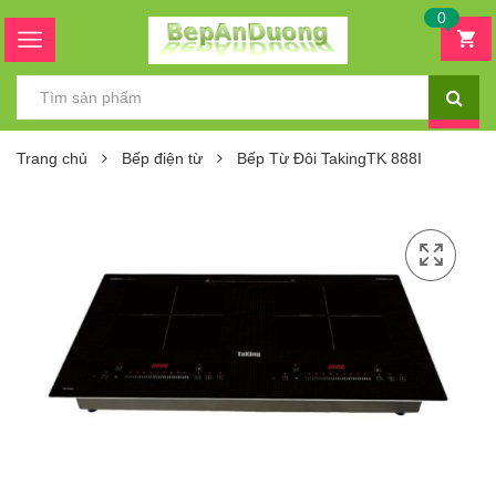
0
Trang chủ
Bếp điện từ
Bếp Từ Đôi TakingTK 888I