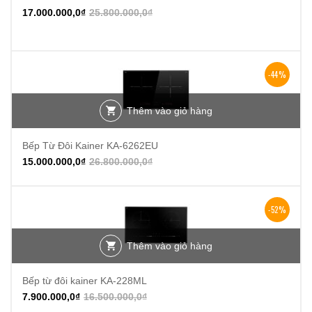
-34%
17.000.000,0
₫
25.800.000,0
₫
-44%
Thêm vào giỏ hàng
Bếp Từ Đôi Kainer KA-6262EU
15.000.000,0
₫
26.800.000,0
₫
-52%
Thêm vào giỏ hàng
Bếp từ đôi kainer KA-228ML
7.900.000,0
₫
16.500.000,0
₫