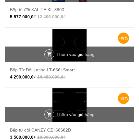
Bếp từ đôi KALITE KL-3800
5.577.000,0
₫
12.406.000,0
₫
-70%
Thêm vào giỏ hàng
Bếp Từ Đôi Latino LT-666I Smart
4.290.000,0
₫
14.480.000,0
₫
-68%
Thêm vào giỏ hàng
Bếp từ đôi CANZY CZ I68682D
3.500.000,0
₫
10.800.000,0
₫