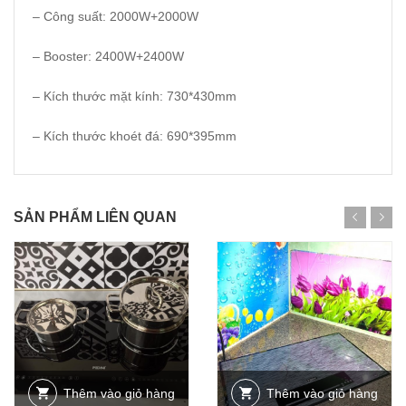
– Công suất: 2000W+2000W
– Booster: 2400W+2400W
– Kích thước mặt kính: 730*430mm
– Kích thước khoét đá: 690*395mm
SẢN PHẨM LIÊN QUAN
Thêm vào giỏ hàng
Thêm vào giỏ hàng