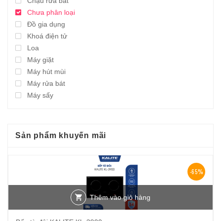
Chậu rửa bát
Chưa phân loại
Đồ gia dụng
Khoá điện tử
Loa
Máy giặt
Máy hút mùi
Máy rửa bát
Máy sấy
Sản phẩm khuyến mãi
-65%
Thêm vào giỏ hàng