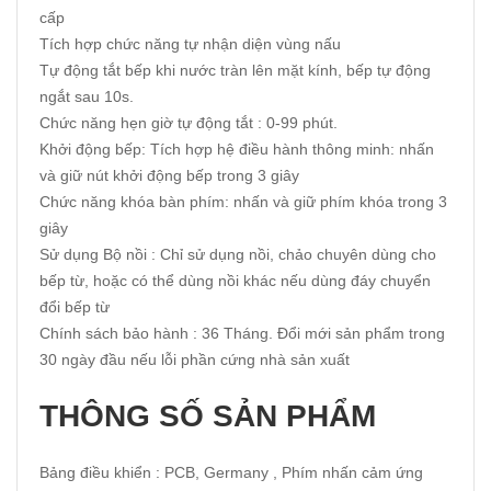
cấp
Tích hợp chức năng tự nhận diện vùng nấu
Tự động tắt bếp khi nước tràn lên mặt kính, bếp tự động
ngắt sau 10s.
Chức năng hẹn giờ tự động tắt : 0-99 phút.
Khởi động bếp: Tích hợp hệ điều hành thông minh: nhấn
và giữ nút khởi động bếp trong 3 giây
Chức năng khóa bàn phím: nhấn và giữ phím khóa trong 3
giây
Sử dụng Bộ nồi : Chỉ sử dụng nồi, chảo chuyên dùng cho
bếp từ, hoặc có thể dùng nồi khác nếu dùng đáy chuyển
đổi bếp từ
Chính sách bảo hành : 36 Tháng. Đổi mới sản phẩm trong
30 ngày đầu nếu lỗi phần cứng nhà sản xuất
THÔNG SỐ SẢN PHẨM
Bảng điều khiển : PCB, Germany , Phím nhấn cảm ứng