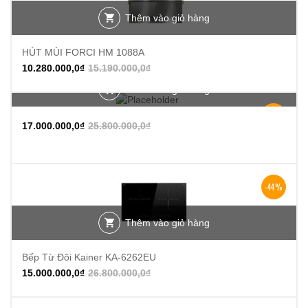
Thêm vào giỏ hàng
HÚT MÙI FORCI HM 1088A
10.280.000,0
₫
15.190.000,0
₫
Thêm vào giỏ hàng
-34%
17.000.000,0
₫
25.800.000,0
₫
-44%
Thêm vào giỏ hàng
Bếp Từ Đôi Kainer KA-6262EU
15.000.000,0
₫
26.800.000,0
₫