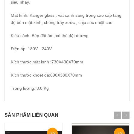
siêu nhạy.
Mặt kính: Kanger glass , vát cạnh sang trọng cao cấp tăng
độ bền mặt kính, chống trầy xước , chịu sốc nhiệt cao.
Kiểu cách: Bếp đặt âm, có thể đặt dương
Điện áp: 180V—240V
Kích thước mặt kính :730X430X70mm
Kích thước khoét đá:690X380X70mm
Trọng lượng: 8.0 Kg
SẢN PHẨM LIÊN QUAN
-86%
-63%