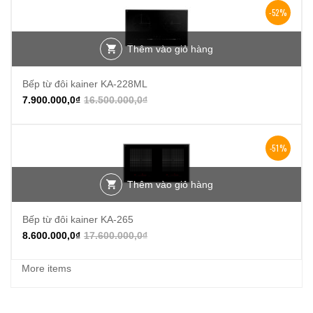
-52%
Thêm vào giỏ hàng
Bếp từ đôi kainer KA-228ML
7.900.000,0
₫
16.500.000,0
₫
-51%
Thêm vào giỏ hàng
Bếp từ đôi kainer KA-265
8.600.000,0
₫
17.600.000,0
₫
More items