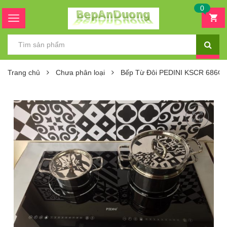
0
Trang chủ
Chưa phân loại
Bếp Từ Đôi PEDINI KSCR 686G