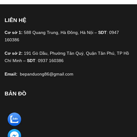
LIÊN HỆ
Cơ sở 1:
588 Quang Trung, Hà Đông, Hà Nội –
SDT
: 0947
160386
Cơ sở 2:
191 Gò Dầu, Phường Tân Quý, Quận Tân Phú, TP Hồ
Chí Minh –
SDT
: 0937 160386
Email:
bepanduong86@gmail.com
BẢN ĐỒ