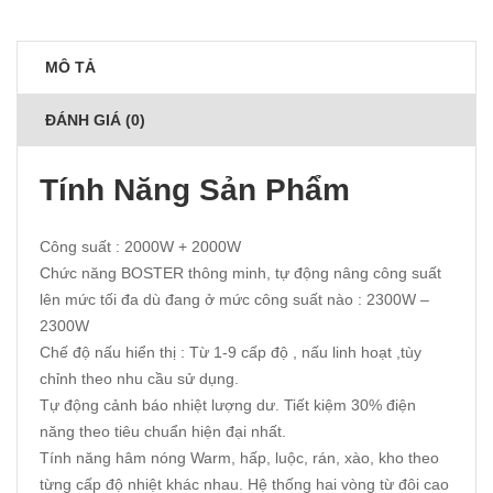
MÔ TẢ
ĐÁNH GIÁ (0)
Tính Năng Sản Phẩm
Công suất : 2000W + 2000W
Chức năng BOSTER thông minh, tự động nâng công suất
lên mức tối đa dù đang ở mức công suất nào : 2300W –
2300W
Chế độ nấu hiển thị : Từ 1-9 cấp độ , nấu linh hoạt ,tùy
chỉnh theo nhu cầu sử dụng.
Tự động cảnh báo nhiệt lượng dư. Tiết kiệm 30% điện
năng theo tiêu chuẩn hiện đại nhất.
Tính năng hâm nóng Warm, hấp, luộc, rán, xào, kho theo
từng cấp độ nhiệt khác nhau. Hệ thống hai vòng từ đôi cao