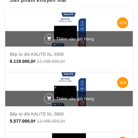
Sản phẩm khuyến mãi
-65%
Thêm vào giỏ hàng
Bếp từ đôi KALITE KL-3900
6.119.000,0
₫
17.438.000,0
₫
-55%
Thêm vào giỏ hàng
Bếp từ đôi KALITE KL-3800
5.577.000,0
₫
12.406.000,0
₫