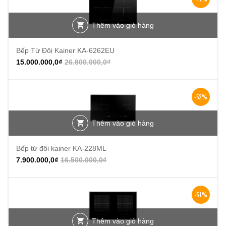
Thêm vào giỏ hàng
Bếp Từ Đôi Kainer KA-6262EU
15.000.000,0
₫
26.800.000,0
₫
-52%
Thêm vào giỏ hàng
Bếp từ đôi kainer KA-228ML
7.900.000,0
₫
16.500.000,0
₫
-51%
Thêm vào giỏ hàng