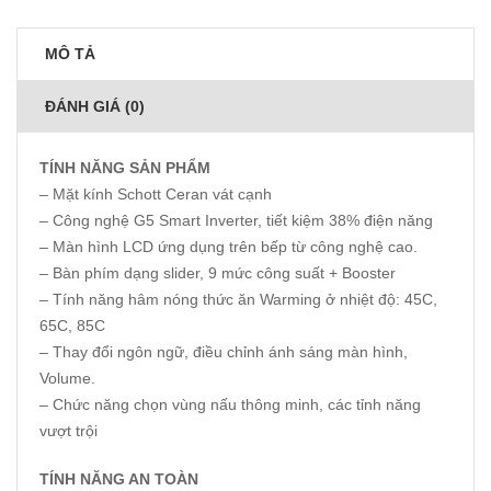
MÔ TẢ
ĐÁNH GIÁ (0)
TÍNH NĂNG SẢN PHẨM
– Mặt kính Schott Ceran vát cạnh
– Công nghệ G5 Smart Inverter, tiết kiệm 38% điện năng
– Màn hình LCD ứng dụng trên bếp từ công nghệ cao.
– Bàn phím dạng slider, 9 mức công suất + Booster
– Tính năng hâm nóng thức ăn Warming ở nhiệt độ: 45C,
65C, 85C
– Thay đổi ngôn ngữ, điều chỉnh ánh sáng màn hình,
Volume.
– Chức năng chọn vùng nấu thông minh, các tỉnh năng
vượt trội
TÍNH NĂNG AN TOÀN