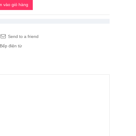
 vào giỏ hàng
Send to a friend
Bếp điện từ