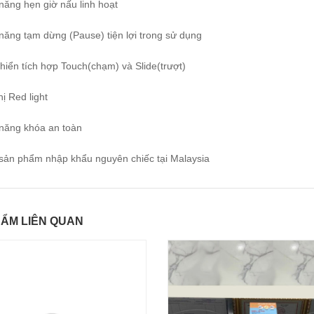
năng hẹn giờ nấu linh hoạt
năng tạm dừng (Pause) tiện lợi trong sử dụng
hiển tích hợp Touch(chạm) và Slide(trượt)
hị Red light
năng khóa an toàn
sản phẩm nhập khẩu nguyên chiếc tại Malaysia
ẨM LIÊN QUAN