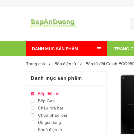
DANH MỤC SẢN PHẨM
TRANG C
Trang chủ
Bếp điện từ
Bếp từ đôi Colab ECO9
Danh mục sản phẩm
Bếp điện từ
Bếp Gas
Chậu rửa bát
Chưa phân loại
Đồ gia dụng
Khoá điện tử