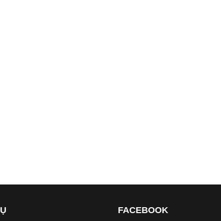
VỤ
FACEBOOK