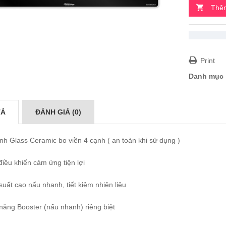
Thêm
Print
Danh mục
TẢ
ĐÁNH GIÁ (0)
nh Glass Ceramic bo viền 4 cạnh ( an toàn khi sử dụng )
iều khiển cảm ứng tiện lợi
uất cao nấu nhanh, tiết kiệm nhiên liệu
năng Booster (nấu nhanh) riêng biệt