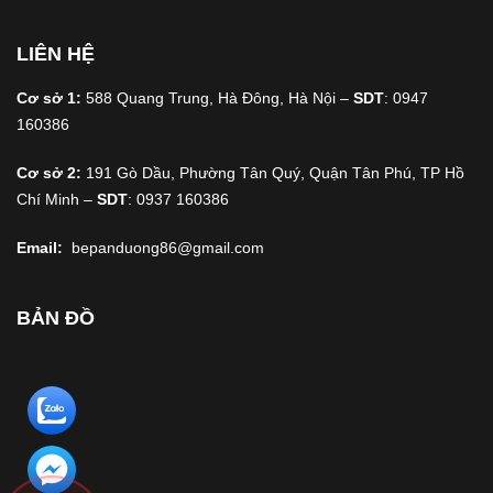
LIÊN HỆ
Cơ sở 1:
588 Quang Trung, Hà Đông, Hà Nội –
SDT
: 0947
160386
Cơ sở 2:
191 Gò Dầu, Phường Tân Quý, Quận Tân Phú, TP Hồ
Chí Minh –
SDT
: 0937 160386
Email:
bepanduong86@gmail.com
BẢN ĐỒ