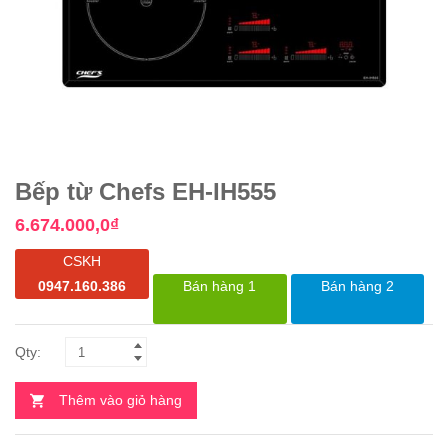
Bếp từ Chefs EH-IH555
6.674.000,0
₫
CSKH
0947.160.386
Bán hàng 1
Bán hàng 2
Thêm vào giỏ hàng