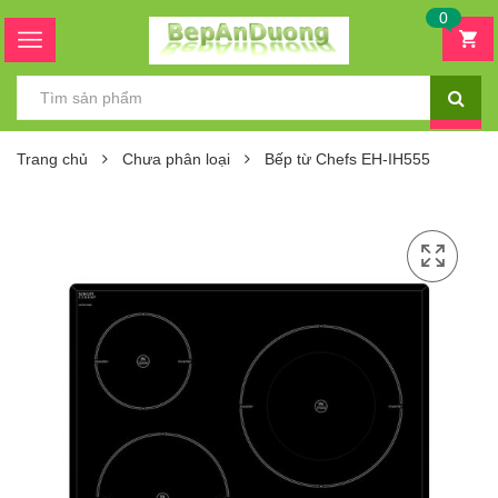
0
Trang chủ
Chưa phân loại
Bếp từ Chefs EH-IH555