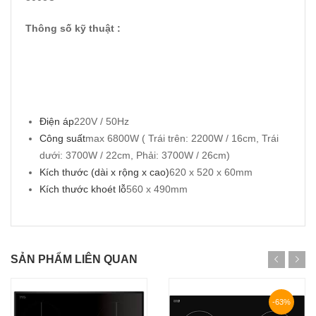
Thông số kỹ thuật :
Điện áp
220V / 50Hz
Công suất
max 6800W ( Trái trên: 2200W / 16cm, Trái
dưới: 3700W / 22cm, Phải: 3700W / 26cm)
Kích thước (dài x rộng x cao)
620 x 520 x 60mm
Kích thước khoét lỗ
560 x 490mm
SẢN PHẨM LIÊN QUAN
-63%