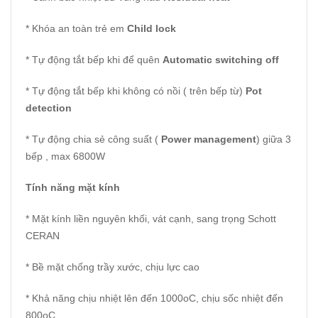
* Khóa an toàn trẻ em
Child lock
* Tự động tắt bếp khi để quên
Automatic switching off
* Tự động tắt bếp khi không có nồi ( trên bếp từ)
Pot
detection
* Tự động chia sẻ công suất (
Power management
) giữa 3
bếp , max 6800W
Tính năng mặt kính
* Mặt kính liền nguyên khối, vát cạnh, sang trọng Schott
CERAN
* Bề mặt chống trầy xước, chịu lực cao
* Khả năng chịu nhiệt lên đến 1000oC, chịu sốc nhiệt đến
800oC