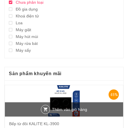
Chưa phân loại
Đồ gia dụng
Khoá điện tử
Loa
Máy giặt
Máy hút mùi
Máy rửa bát
Máy sấy
Sản phẩm khuyến mãi
-65%
Thêm vào giỏ hàng
Bếp từ đôi KALITE KL-3900