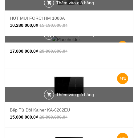
Thêm vào giỏ hàng
HÚT MÙI FORCI HM 1088A
10.280.000,0
₫
15.190.000,0
₫
Thêm vào giỏ hàng
-34%
17.000.000,0
₫
25.800.000,0
₫
-44%
Thêm vào giỏ hàng
Bếp Từ Đôi Kainer KA-6262EU
15.000.000,0
₫
26.800.000,0
₫