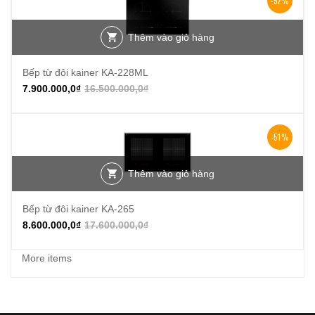
-52%
Thêm vào giỏ hàng
Bếp từ đôi kainer KA-228ML
7.900.000,0
₫
16.500.000,0
₫
-51%
Thêm vào giỏ hàng
Bếp từ đôi kainer KA-265
8.600.000,0
₫
17.600.000,0
₫
More items