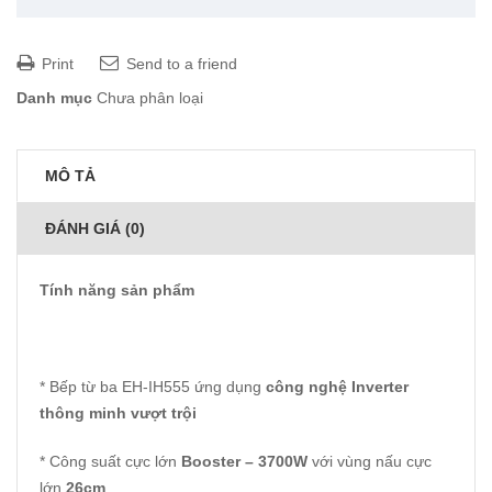
Print
Send to a friend
Danh mục
Chưa phân loại
MÔ TẢ
ĐÁNH GIÁ (0)
Tính năng sản phẩm
* Bếp từ ba EH-IH555 ứng dụng
công nghệ Inverter
thông minh vượt trội
* Công suất cực lớn
Booster – 3700W
với vùng nấu cực
lớn
26cm