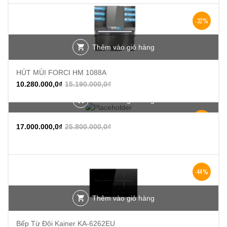
-32%
Thêm vào giỏ hàng
HÚT MÙI FORCI HM 1088A
10.280.000,0
₫
15.190.000,0
₫
Thêm vào giỏ hàng
-34%
17.000.000,0
₫
25.800.000,0
₫
-44%
Thêm vào giỏ hàng
Bếp Từ Đôi Kainer KA-6262EU