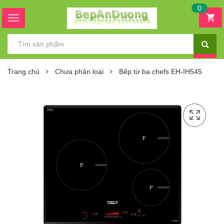
0
Trang chủ
Chưa phân loại
Bếp từ ba chefs EH-IH545