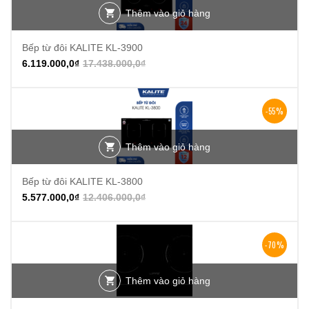
Thêm vào giỏ hàng
Bếp từ đôi KALITE KL-3900
6.119.000,0
₫
17.438.000,0
₫
-55%
Thêm vào giỏ hàng
Bếp từ đôi KALITE KL-3800
5.577.000,0
₫
12.406.000,0
₫
-70%
Thêm vào giỏ hàng