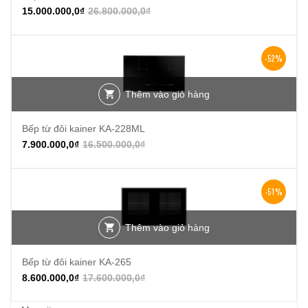
15.000.000,0
₫
26.800.000,0
₫
-52%
Thêm vào giỏ hàng
Bếp từ đôi kainer KA-228ML
7.900.000,0
₫
16.500.000,0
₫
-51%
Thêm vào giỏ hàng
Bếp từ đôi kainer KA-265
8.600.000,0
₫
17.600.000,0
₫