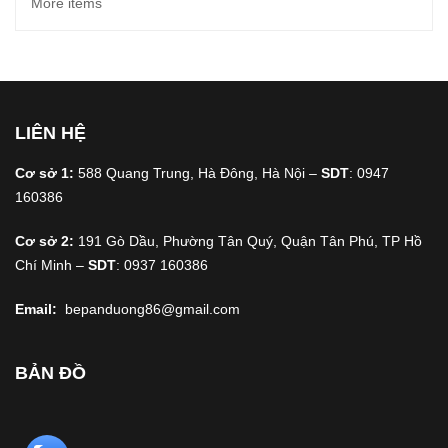
More items
LIÊN HỆ
Cơ sở 1:
588 Quang Trung, Hà Đông, Hà Nội –
SDT
: 0947
160386
Cơ sở 2:
191 Gò Dầu, Phường Tân Quý, Quận Tân Phú, TP Hồ
Chí Minh –
SDT
: 0937 160386
Email:
bepanduong86@gmail.com
BẢN ĐỒ