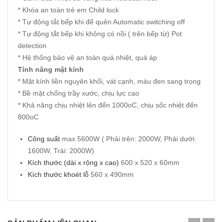
* Khóa an toàn trẻ em Child lock
* Tự động tắt bếp khi để quên Automatic switching off
* Tự động tắt bếp khi không có nồi ( trên bếp từ) Pot
detection
* Hệ thống bảo vệ an toàn quá nhiệt, quá áp
Tính năng mặt kính
* Mặt kính liền nguyên khối, vát cạnh, màu đen sang trọng
* Bề mặt chống trầy xước, chịu lực cao
* Khả năng chịu nhiệt lên đến 1000oC, chịu sốc nhiệt đến
800oC
Công suất
max 5600W ( Phải trên: 2000W, Phải dưới:
1600W, Trái: 2000W)
Kích thước (dài x rộng x cao)
600 x 520 x 60mm
Kích thước khoét lỗ
560 x 490mm