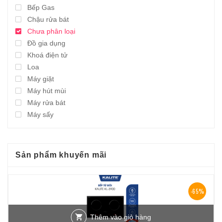
Bếp Gas
Chậu rửa bát
Chưa phân loại
Đồ gia dụng
Khoá điện tử
Loa
Máy giặt
Máy hút mùi
Máy rửa bát
Máy sấy
Sản phẩm khuyến mãi
-65%
Thêm vào giỏ hàng