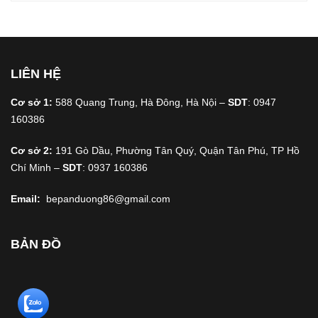
LIÊN HỆ
Cơ sở 1:
588 Quang Trung, Hà Đông, Hà Nội –
SDT
: 0947
160386
Cơ sở 2:
191 Gò Dầu, Phường Tân Quý, Quận Tân Phú, TP Hồ
Chí Minh –
SDT
: 0937 160386
Email:
bepanduong86@gmail.com
BẢN ĐỒ