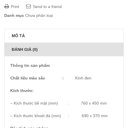
Print
Send to a friend
Danh mục
Chưa phân loại
MÔ TẢ
ĐÁNH GIÁ (0)
Thông tin sản phẩm
Chất liệu màu sắc :
Kính đen
Kích thước:
– Kích thước bề mặt (mm) : 760 x 450 mm
– Kích thước khoét đá (mm) : 690 x 370 mm