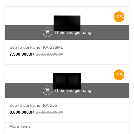
-52%
Thêm vào giỏ hàng
Bếp từ đôi kainer KA-228ML
7.900.000,0
₫
16.500.000,0
₫
-51%
Thêm vào giỏ hàng
Bếp từ đôi kainer KA-265
8.600.000,0
₫
17.600.000,0
₫
More items