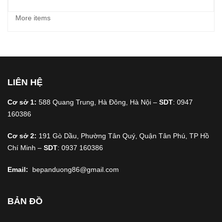
More items
LIÊN HỆ
Cơ sở 1:
588 Quang Trung, Hà Đông, Hà Nội –
SDT
: 0947
160386
Cơ sở 2:
191 Gò Dầu, Phường Tân Quý, Quận Tân Phú, TP Hồ
Chí Minh –
SDT
: 0937 160386
Email:
bepanduong86@gmail.com
BẢN ĐỒ