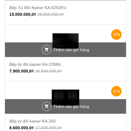
Bếp Từ Đôi Kainer KA-6262EU
15.000.000,0
₫
26.800.000,0
₫
-52%
Thêm vào giỏ hàng
Bếp từ đôi kainer KA-228ML
7.900.000,0
₫
16.500.000,0
₫
-51%
Thêm vào giỏ hàng
Bếp từ đôi kainer KA-265
8.600.000,0
₫
17.600.000,0
₫