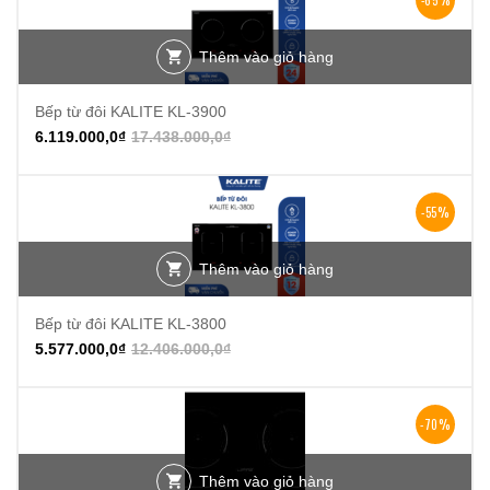
Thêm vào giỏ hàng
Bếp từ đôi KALITE KL-3900
6.119.000,0
₫
17.438.000,0
₫
-55%
Thêm vào giỏ hàng
Bếp từ đôi KALITE KL-3800
5.577.000,0
₫
12.406.000,0
₫
-70%
Thêm vào giỏ hàng