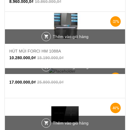
8.960.000,0
₫
10.860.000,0
₫
-32%
Thêm vào giỏ hàng
HÚT MÙI FORCI HM 1088A
10.280.000,0
₫
15.190.000,0
₫
Thêm vào giỏ hàng
-34%
17.000.000,0
₫
25.800.000,0
₫
-44%
Thêm vào giỏ hàng