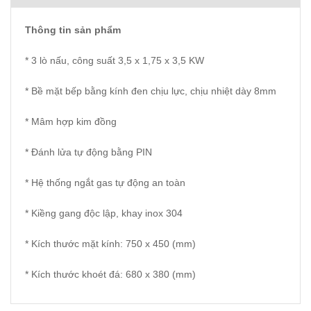
Thông tin sản phẩm
* 3 lò nấu, công suất 3,5 x 1,75 x 3,5 KW
* Bề mặt bếp bằng kính đen chịu lực, chịu nhiệt dày 8mm
* Mâm hợp kim đồng
* Đánh lửa tự động bằng PIN
* Hệ thống ngắt gas tự động an toàn
* Kiềng gang độc lập, khay inox 304
* Kích thước mặt kính: 750 x 450 (mm)
* Kích thước khoét đá: 680 x 380 (mm)