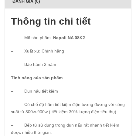
ĐÁNH GIÁ (0)
Thông tin chi tiết
– Mã sản phẩm:
Napoli NA 08K2
– Xuất xứ: Chính hãng
– Bảo hành 2 năm
Tính năng của sản phẩm
– Đun nấu tiết kiệm
– Có chế độ hầm tiết kiệm điện tương đương với công
suất từ 300w-900w ( tiết kiệm 30% lượng điện tiêu thụ)
– Bếp từ sử dụng trong đun nấu rất nhanh tiết kiệm
được nhiều thời gian.