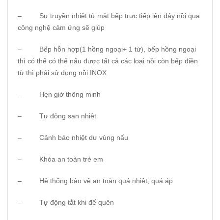
– Sự truyền nhiệt từ mặt bếp trực tiếp lên đáy nồi qua
công nghệ cảm ứng sẽ giúp
– Bếp hỗn hợp(1 hồng ngoại+ 1 từ), bếp hồng ngoại
thì có thể có thể nấu được tất cả các loại nồi còn bếp điền
từ thì phải sử dụng nồi INOX
– Hẹn giờ thông minh
– Tự động san nhiệt
– Cảnh báo nhiệt dư vùng nấu
– Khóa an toàn trẻ em
– Hệ thống bảo vệ an toàn quá nhiệt, quá áp
– Tự động tắt khi để quên