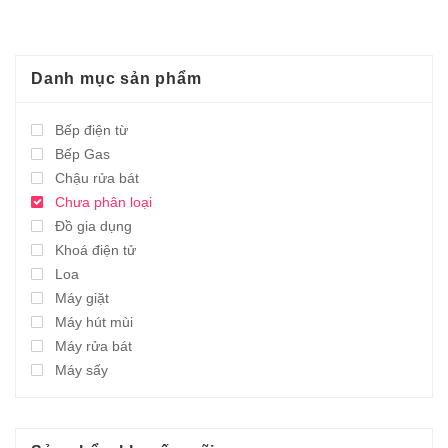
8.924.000,0₫.
Danh mục sản phẩm
Bếp điện từ
Bếp Gas
Chậu rửa bát
Chưa phân loại
Đồ gia dụng
Khoá điện tử
Loa
Máy giặt
Máy hút mùi
Máy rửa bát
Máy sấy