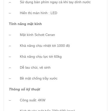
– Sử dụng bàn phím ngay cả khi tay dính nước
– Hiển thị màn hình : LED
Tính năng mặt kính
– Mặt kính Schott Ceran
– Khả năng chịu nhiệt tới 1000 độ
– Khả năng chịu lực tới 60kg
– Dễ lau chùi, vệ sinh
– Bề mặt chống trầy xước
Thông số kỹ thuật
– Công suất: 4KW
– Kích thước mặt bếp 730×430 (mm)