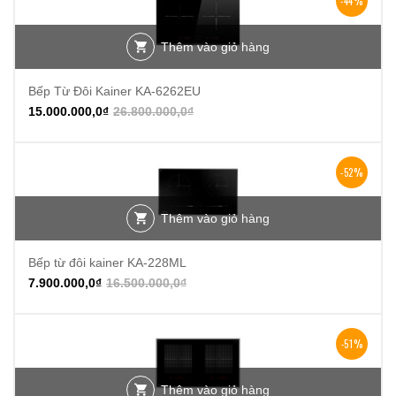
-44%
Thêm vào giỏ hàng
Bếp Từ Đôi Kainer KA-6262EU
15.000.000,0
₫
26.800.000,0
₫
-52%
Thêm vào giỏ hàng
Bếp từ đôi kainer KA-228ML
7.900.000,0
₫
16.500.000,0
₫
-51%
Thêm vào giỏ hàng