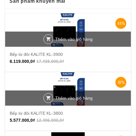
Sản phẩm khuyến mãi
-65%
Thêm vào giỏ hàng
Bếp từ đôi KALITE KL-3900
6.119.000,0
₫
17.438.000,0
₫
-55%
Thêm vào giỏ hàng
Bếp từ đôi KALITE KL-3800
5.577.000,0
₫
12.406.000,0
₫