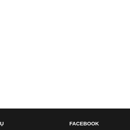
VỤ
FACEBOOK