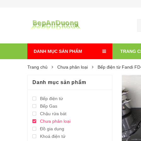
DANH MỤC SẢN PHẨM
TRANG C
Trang chủ
Chưa phân loại
Bếp điện từ Fandi F
Danh mục sản phẩm
Bếp điện từ
Bếp Gas
Chậu rửa bát
Chưa phân loại
Đồ gia dụng
Khoá điện tử