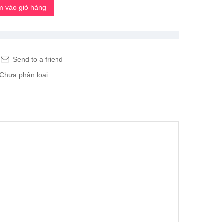
 vào giỏ hàng
Send to a friend
Chưa phân loại