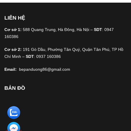
LIÊN HỆ
Cơ sở 1:
588 Quang Trung, Hà Đông, Hà Nội –
SDT
: 0947
160386
Cơ sở 2:
191 Gò Dầu, Phường Tân Quý, Quận Tân Phú, TP Hồ
Chí Minh –
SDT
: 0937 160386
Email:
bepanduong86@gmail.com
BẢN ĐỒ