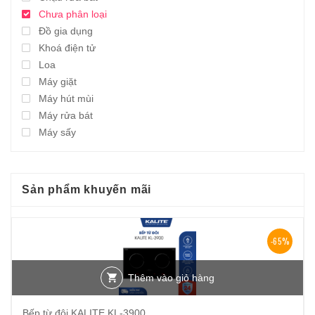
Chưa phân loại
Đồ gia dụng
Khoá điện tử
Loa
Máy giặt
Máy hút mùi
Máy rửa bát
Máy sấy
Sản phẩm khuyến mãi
-65%
Thêm vào giỏ hàng
Bếp từ đôi KALITE KL-3900