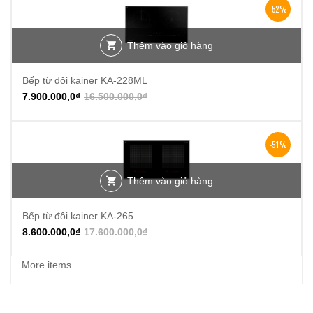
-52%
Thêm vào giỏ hàng
Bếp từ đôi kainer KA-228ML
7.900.000,0
₫
16.500.000,0
₫
-51%
Thêm vào giỏ hàng
Bếp từ đôi kainer KA-265
8.600.000,0
₫
17.600.000,0
₫
More items