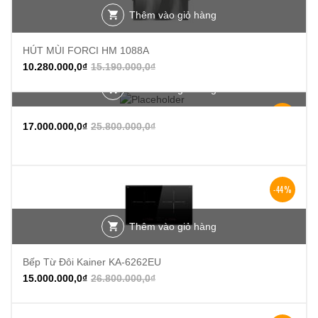
Thêm vào giỏ hàng
HÚT MÙI FORCI HM 1088A
10.280.000,0
₫
15.190.000,0
₫
Thêm vào giỏ hàng
-34%
17.000.000,0
₫
25.800.000,0
₫
-44%
Thêm vào giỏ hàng
Bếp Từ Đôi Kainer KA-6262EU
15.000.000,0
₫
26.800.000,0
₫