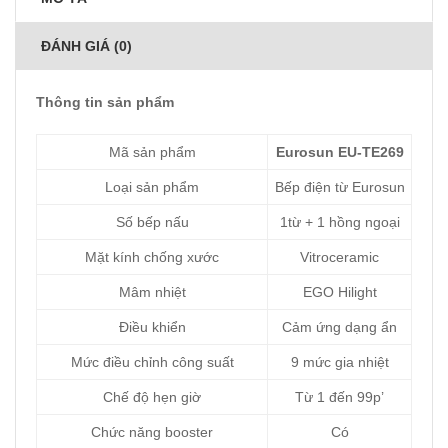
ĐÁNH GIÁ (0)
Thông tin sản phẩm
Mã sản phẩm
Eurosun EU-TE269
Loại sản phẩm
Bếp điện từ Eurosun
Số bếp nấu
1từ + 1 hồng ngoại
Mặt kính chống xước
Vitroceramic
Mâm nhiệt
EGO Hilight
Điều khiển
Cảm ứng dạng ẩn
Mức điều chỉnh công suất
9 mức gia nhiệt
Chế độ hẹn giờ
Từ 1 đến 99p’
Chức năng booster
Có