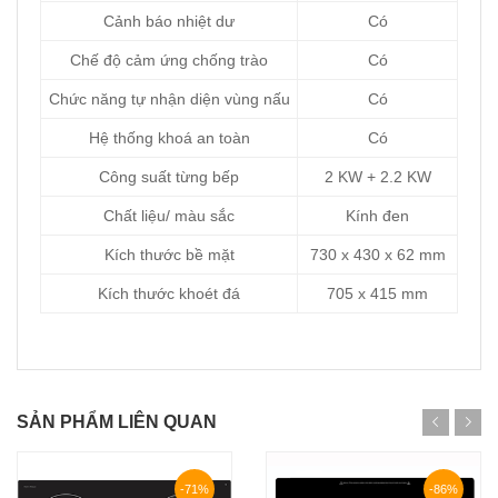
Cảnh báo nhiệt dư
Có
Chế độ cảm ứng chống trào
Có
Chức năng tự nhận diện vùng nấu
Có
Hệ thống khoá an toàn
Có
Công suất từng bếp
2 KW + 2.2 KW
Chất liệu/ màu sắc
Kính đen
Kích thước bề mặt
730 x 430 x 62 mm
Kích thước khoét đá
705 x 415 mm
SẢN PHẨM LIÊN QUAN
-71%
-86%