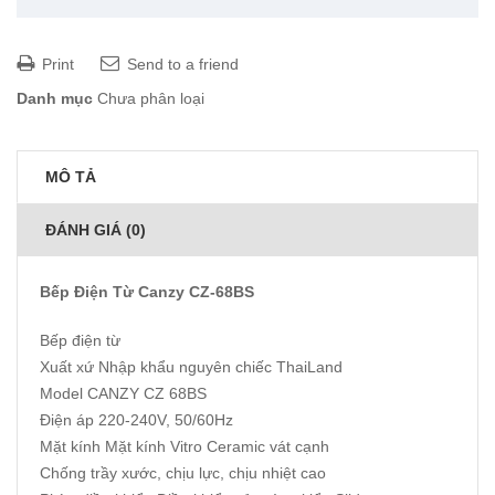
Print
Send to a friend
Danh mục
Chưa phân loại
MÔ TẢ
ĐÁNH GIÁ (0)
Bếp Điện Từ Canzy CZ-68BS
Bếp điện từ
Xuất xứ Nhập khẩu nguyên chiếc ThaiLand
Model CANZY CZ 68BS
Điện áp 220-240V, 50/60Hz
Mặt kính Mặt kính Vitro Ceramic vát cạnh
Chống trầy xước, chịu lực, chịu nhiệt cao