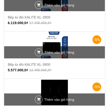
Thêm vào giỏ hàng
Bếp từ đôi KALITE KL-3900
6.119.000,0
₫
17.438.000,0
₫
-55%
Thêm vào giỏ hàng
Bếp từ đôi KALITE KL-3800
5.577.000,0
₫
12.406.000,0
₫
-70%
Thêm vào giỏ hàng