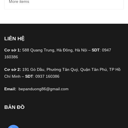
More items
LIÊN HỆ
Cơ sở 1:
588 Quang Trung, Hà Đông, Hà Nội –
SDT
: 0947
160386
Cơ sở 2:
191 Gò Dầu, Phường Tân Quý, Quận Tân Phú, TP Hồ
Chí Minh –
SDT
: 0937 160386
Email:
bepanduong86@gmail.com
BẢN ĐỒ