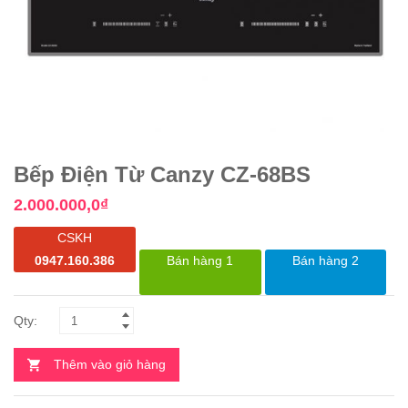
Bếp Điện Từ Canzy CZ-68BS
2.000.000,0
₫
CSKH
0947.160.386
Bán hàng 1
Bán hàng 2
Thêm vào giỏ hàng