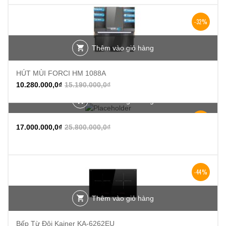
-32%
Thêm vào giỏ hàng
HÚT MÙI FORCI HM 1088A
10.280.000,0
₫
15.190.000,0
₫
Thêm vào giỏ hàng
-34%
17.000.000,0
₫
25.800.000,0
₫
-44%
Thêm vào giỏ hàng
Bếp Từ Đôi Kainer KA-6262EU