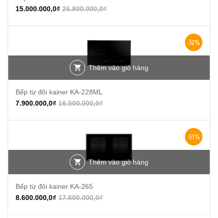
15.000.000,0
₫
26.800.000,0
₫
-52%
Thêm vào giỏ hàng
Bếp từ đôi kainer KA-228ML
7.900.000,0
₫
16.500.000,0
₫
-51%
Thêm vào giỏ hàng
Bếp từ đôi kainer KA-265
8.600.000,0
₫
17.600.000,0
₫