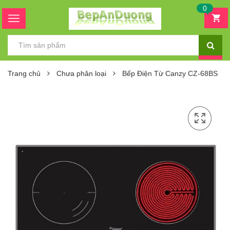
0
Trang chủ
Chưa phân loại
Bếp Điện Từ Canzy CZ-68BS