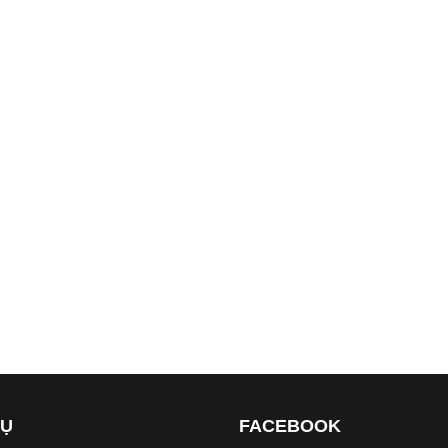
VỤ
FACEBOOK