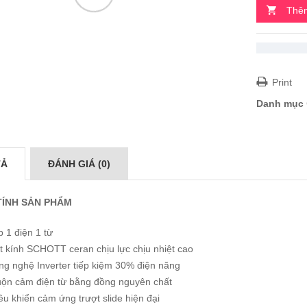
Thêm
Print
Danh mục
TẢ
ĐÁNH GIÁ (0)
TÍNH SẢN PHẨM
 1 điện 1 từ
t kính SCHOTT ceran chịu lực chịu nhiệt cao
ng nghệ Inverter tiếp kiệm 30% điện năng
ộn cảm điện từ bằng đồng nguyên chất
u khiển cảm ứng trượt slide hiện đại