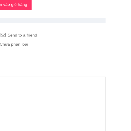
 vào giỏ hàng
Send to a friend
Chưa phân loại