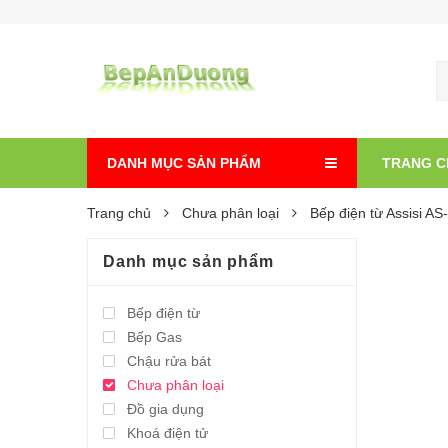
DANH MỤC SẢN PHẨM
TRANG C
Trang chủ
Chưa phân loại
Bếp điện từ Assisi A
Danh mục sản phẩm
Bếp điện từ
Bếp Gas
Chậu rửa bát
Chưa phân loại
Đồ gia dụng
Khoá điện tử