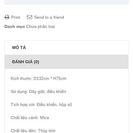
Print
Send to a friend
Danh mục
Chưa phân loại
MÔ TẢ
ĐÁNH GIÁ (0)
Kích thước: D132cm * H75cm
Sử dụng: Dây giật, điều khiển
Tích hợp với: Điều khiển, hộp số
Chất liệu cánh: Mica
Chất liệu đèn: Thủy tinh