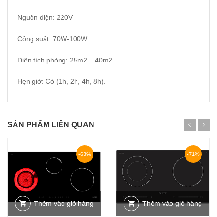
Nguồn điện: 220V
Công suất: 70W-100W
Diện tích phòng: 25m2 – 40m2
Hẹn giờ: Có (1h, 2h, 4h, 8h).
SẢN PHẨM LIÊN QUAN
-63%
-71%
Thêm vào giỏ hàng
Thêm vào giỏ hàng