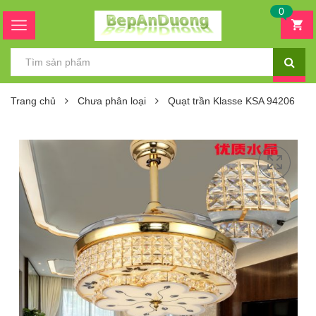
0
Trang chủ
Chưa phân loại
Quạt trần Klasse KSA 94206