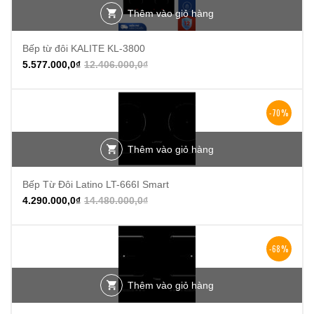
Thêm vào giỏ hàng
Bếp từ đôi KALITE KL-3800
5.577.000,0
₫
12.406.000,0
₫
-70%
Thêm vào giỏ hàng
Bếp Từ Đôi Latino LT-666I Smart
4.290.000,0
₫
14.480.000,0
₫
-68%
Thêm vào giỏ hàng