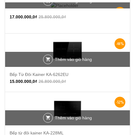
Thêm vào giỏ hàng
-34%
17.000.000,0
₫
25.800.000,0
₫
-44%
Thêm vào giỏ hàng
Bếp Từ Đôi Kainer KA-6262EU
15.000.000,0
₫
26.800.000,0
₫
-52%
Thêm vào giỏ hàng
Bếp từ đôi kainer KA-228ML