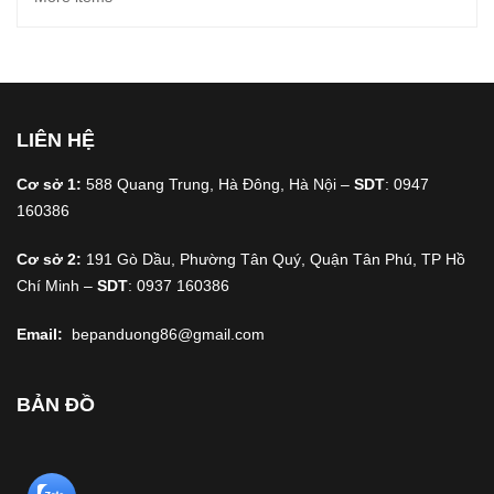
LIÊN HỆ
Cơ sở 1:
588 Quang Trung, Hà Đông, Hà Nội –
SDT
: 0947
160386
Cơ sở 2:
191 Gò Dầu, Phường Tân Quý, Quận Tân Phú, TP Hồ
Chí Minh –
SDT
: 0937 160386
Email:
bepanduong86@gmail.com
BẢN ĐỒ