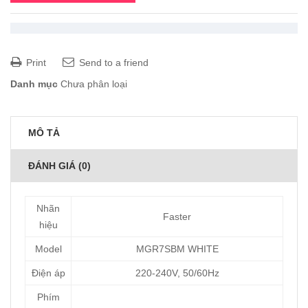
Print
Send to a friend
Danh mục
Chưa phân loại
MÔ TẢ
ĐÁNH GIÁ (0)
Nhãn
Faster
hiệu
Model
MGR7SBM WHITE
Điện áp
220-240V, 50/60Hz
Phím