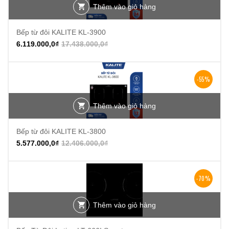
Thêm vào giỏ hàng
Bếp từ đôi KALITE KL-3900
6.119.000,0
₫
17.438.000,0
₫
-55%
Thêm vào giỏ hàng
Bếp từ đôi KALITE KL-3800
5.577.000,0
₫
12.406.000,0
₫
-70%
Thêm vào giỏ hàng