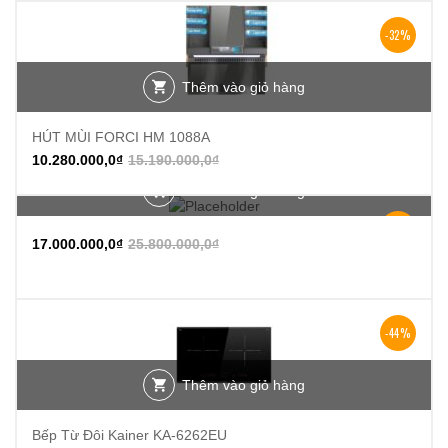
-32%
Thêm vào giỏ hàng
HÚT MÙI FORCI HM 1088A
10.280.000,0
₫
15.190.000,0
₫
Thêm vào giỏ hàng
-34%
17.000.000,0
₫
25.800.000,0
₫
-44%
Thêm vào giỏ hàng
Bếp Từ Đôi Kainer KA-6262EU