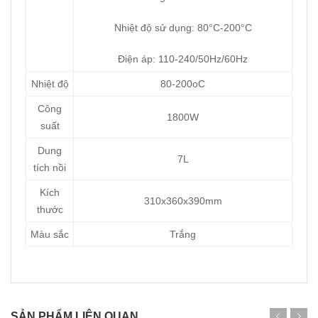
Nhiệt độ sử dụng: 80°C-200°C
Điện áp: 110-240/50Hz/60Hz
Nhiệt độ
80-200oC
Công
1800W
suất
Dung
7L
tích nồi
Kích
310x360x390mm
thước
Màu sắc
Trắng
SẢN PHẨM LIÊN QUAN