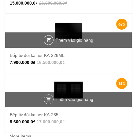
15.000.000,0
₫
26.800.000,0
₫
-52%
Thêm vào giỏ hàng
Bếp từ đôi kainer KA-228ML
7.900.000,0
₫
16.500.000,0
₫
-51%
Thêm vào giỏ hàng
Bếp từ đôi kainer KA-265
8.600.000,0
₫
17.600.000,0
₫
More items