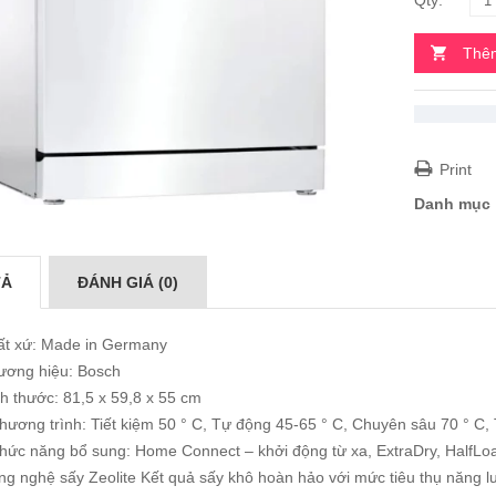
Thêm
Print
Danh mục
TẢ
ĐÁNH GIÁ (0)
ất xứ: Made in Germany
ương hiệu: Bosch
h thước: 81,5 x 59,8 x 55 cm
hương trình: Tiết kiệm 50 ° C, Tự động 45-65 ° C, Chuyên sâu 70 ° C, 
hức năng bổ sung: Home Connect – khởi động từ xa, ExtraDry, HalfLoa
g nghệ sấy Zeolite Kết quả sấy khô hoàn hảo với mức tiêu thụ năng l