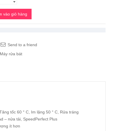
 vào giỏ hàng
Send to a friend
Máy rửa bát
Tăng tốc 60 ° C, Im lặng 50 ° C, Rửa tráng
d – nửa tải, SpeedPerfect Plus
ượng ít hơn