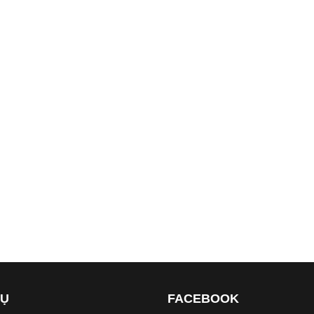
VỤ
FACEBOOK