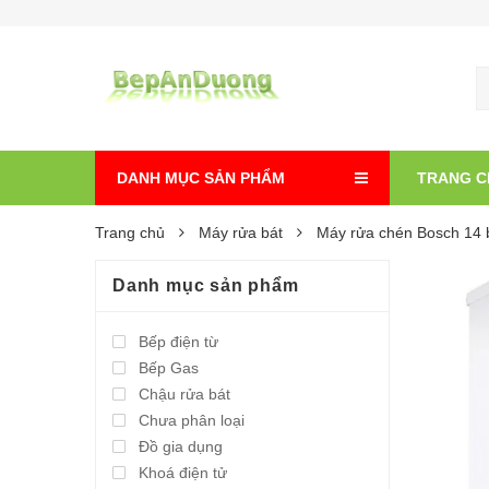
DANH MỤC SẢN PHẨM
TRANG C
Trang chủ
Máy rửa bát
Máy rửa chén Bosch 1
Danh mục sản phẩm
Bếp điện từ
Bếp Gas
Chậu rửa bát
Chưa phân loại
Đồ gia dụng
Khoá điện tử