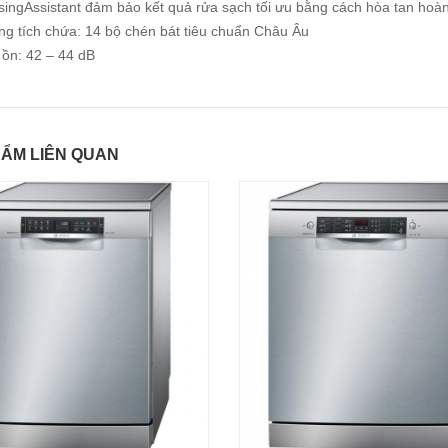
ingAssistant đảm bảo kết quả rửa sạch tối ưu bằng cách hòa tan hoàn
ng tích chứa: 14 bộ chén bát tiêu chuẩn Châu Âu
 ồn: 42 – 44 dB
ẨM LIÊN QUAN