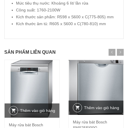
Mức tiêu thụ nước: Khoảng 6 lít/ lần rửa
Công suất: 1760-2100W
Kích thước sản phẩm: R598 x S600 x C(775-805) mm
Kích thước âm tủ: R605 x S600 x C(780-810) mm
SẢN PHẨM LIÊN QUAN
Thêm vào giỏ hàng
Thêm vào giỏ hàng
Máy rửa bát Bosch
Máy rửa bát Bosch
SMS25EI00G