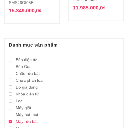
SMS46GI05E
11.985.000,0
₫
15.349.000,0
₫
Danh mục sản phẩm
Bếp điện từ
Bếp Gas
Chậu rửa bát
Chưa phân loại
Đồ gia dụng
Khoá điện tử
Loa
Máy giặt
Máy hút mùi
Máy rửa bát