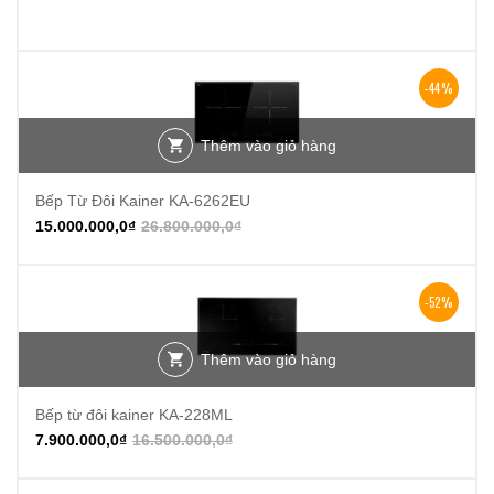
-44%
Thêm vào giỏ hàng
Bếp Từ Đôi Kainer KA-6262EU
15.000.000,0
₫
26.800.000,0
₫
-52%
Thêm vào giỏ hàng
Bếp từ đôi kainer KA-228ML
7.900.000,0
₫
16.500.000,0
₫