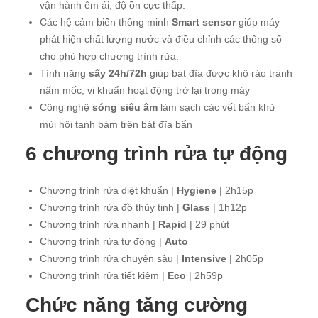
vận hành êm ái, độ ồn cực thấp.
Các hệ cảm biến thông minh
Smart sensor
giúp máy
phát hiện chất lượng nước và điều chỉnh các thông số
cho phù hợp chương trình rửa.
Tính năng
sấy 24h/72h
giúp bát đĩa được khô ráo tránh
nấm mốc, vi khuẩn hoạt động trở lại trong máy
Công nghệ
sóng siêu âm
làm sạch các vết bẩn khử
mùi hôi tanh bám trên bát đĩa bẩn
6 chương trình rửa tự động
Chương trình rửa diệt khuẩn |
Hygiene
| 2h15p
Chương trình rửa đồ thủy tinh |
Glass
| 1h12p
Chương trình rửa nhanh |
Rapid
| 29 phút
Chương trình rửa tự động |
Auto
Chương trình rửa chuyên sâu |
Intensive
| 2h05p
Chương trình rửa tiết kiệm |
Eco
| 2h59p
Chức năng tăng cường