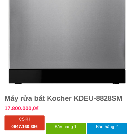
Máy rửa bát Kocher KDEU-8828SM
17.800.000,0
₫
CSKH
0947.160.386
Bán hàng 1
Bán hàng 2