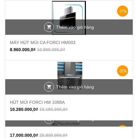
-17%
Thêm vào giỏ hàng
MÁY HÚT MÙI CA FORCI HM003
8.960.000,0
₫
10.860.000,0
₫
-32%
Thêm vào giỏ hàng
HÚT MÙI FORCI HM 1088A
10.280.000,0
₫
15.190.000,0
₫
Thêm vào giỏ hàng
-34%
17.000.000,0
₫
25.800.000,0
₫