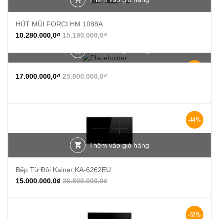
HÚT MÙI FORCI HM 1088A
10.280.000,0
₫
15.190.000,0
₫
Thêm vào giỏ hàng
-34%
17.000.000,0
₫
25.800.000,0
₫
-44%
Thêm vào giỏ hàng
Bếp Từ Đôi Kainer KA-6262EU
15.000.000,0
₫
26.800.000,0
₫
-52%