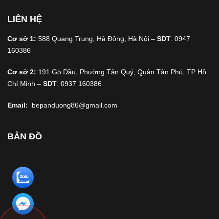
LIÊN HỆ
Cơ sở 1:
588 Quang Trung, Hà Đông, Hà Nội –
SDT
: 0947
160386
Cơ sở 2:
191 Gò Dầu, Phường Tân Quý, Quận Tân Phú, TP Hồ
Chí Minh –
SDT
: 0937 160386
Email:
bepanduong86@gmail.com
BẢN ĐỒ