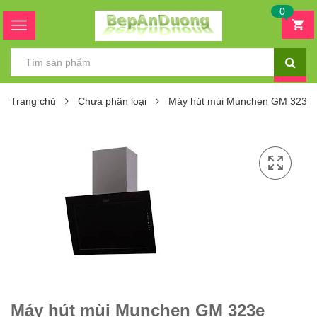
0
Trang chủ
Chưa phân loại
Máy hút mùi Munchen GM 323e
Máy hút mùi Munchen GM 323e