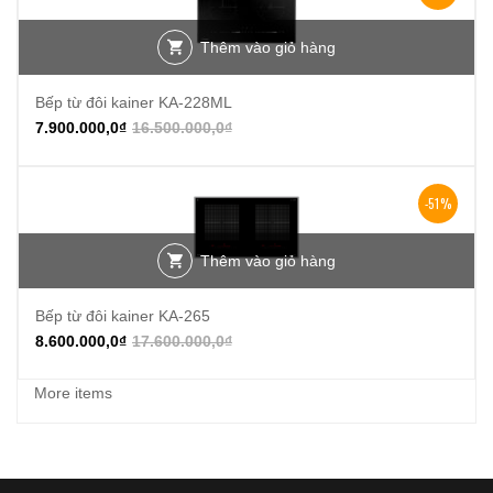
Thêm vào giỏ hàng
Bếp từ đôi kainer KA-228ML
7.900.000,0
₫
16.500.000,0
₫
-51%
Thêm vào giỏ hàng
Bếp từ đôi kainer KA-265
8.600.000,0
₫
17.600.000,0
₫
More items