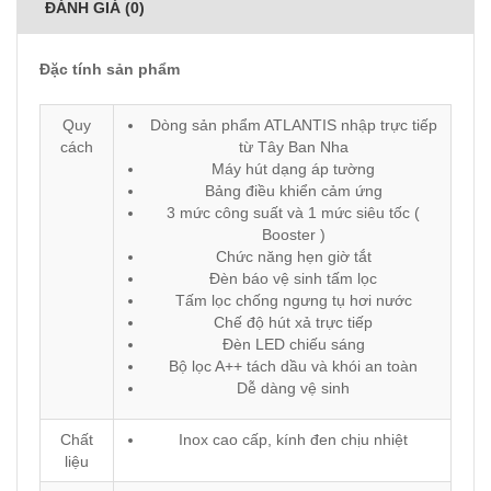
ĐÁNH GIÁ (0)
Đặc tính sản phẩm
Quy
Dòng sản phẩm ATLANTIS nhập trực tiếp
cách
từ Tây Ban Nha
Máy hút dạng áp tường
Bảng điều khiển cảm ứng
3 mức công suất và 1 mức siêu tốc (
Booster )
Chức năng hẹn giờ tắt
Đèn báo vệ sinh tấm lọc
Tấm lọc chống ngưng tụ hơi nước
Chế độ hút xả trực tiếp
Đèn LED chiếu sáng
Bộ lọc A++ tách dầu và khói an toàn
Dễ dàng vệ sinh
Chất
Inox cao cấp, kính đen chịu nhiệt
liệu