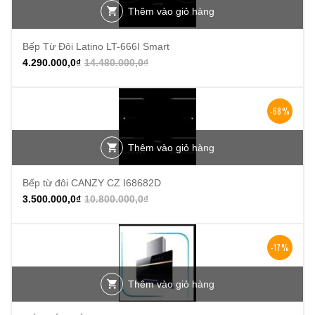
Thêm vào giỏ hàng
Bếp Từ Đôi Latino LT-666I Smart
4.290.000,0
₫
14.480.000,0
₫
-68%
Thêm vào giỏ hàng
Bếp từ đôi CANZY CZ I68682D
3.500.000,0
₫
10.800.000,0
₫
-17%
Thêm vào giỏ hàng