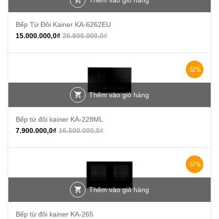
Thêm vào giỏ hàng
Bếp Từ Đôi Kainer KA-6262EU
15.000.000,0
₫
26.800.000,0
₫
-52%
Thêm vào giỏ hàng
Bếp từ đôi kainer KA-228ML
7.900.000,0
₫
16.500.000,0
₫
-51%
Thêm vào giỏ hàng
Bếp từ đôi kainer KA-265