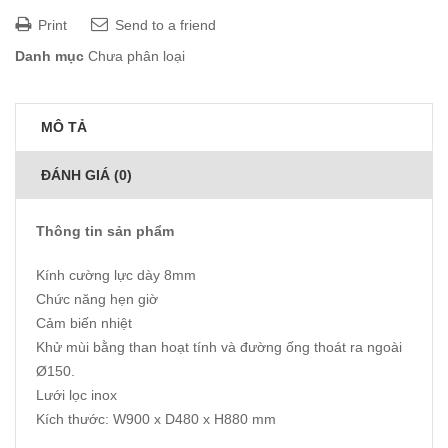
Print
Send to a friend
Danh mục
Chưa phân loại
MÔ TẢ
ĐÁNH GIÁ (0)
Thông tin sản phẩm
Kính cường lực dày 8mm
Chức năng hẹn giờ
Cảm biến nhiệt
Khử mùi bằng than hoạt tính và đường ống thoát ra ngoài
Ø150.
Lưới lọc inox
Kích thước: W900 x D480 x H880 mm