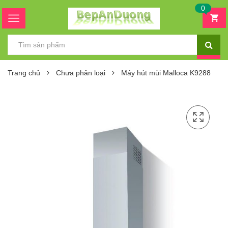
0
Trang chủ
Chưa phân loại
Máy hút mùi Malloca K9288