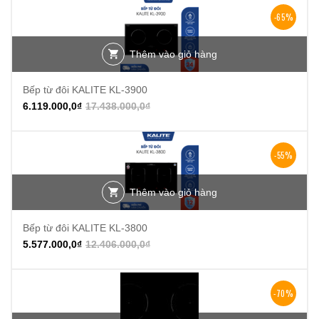
-65%
Thêm vào giỏ hàng
Bếp từ đôi KALITE KL-3900
6.119.000,0
₫
17.438.000,0
₫
-55%
Thêm vào giỏ hàng
Bếp từ đôi KALITE KL-3800
5.577.000,0
₫
12.406.000,0
₫
-70%