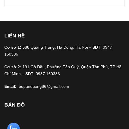
LIÊN HỆ
Cơ sở 1:
588 Quang Trung, Hà Đông, Hà Nội –
SDT
: 0947
160386
Cơ sở 2:
191 Gò Dầu, Phường Tân Quý, Quận Tân Phú, TP Hồ
Chí Minh –
SDT
: 0937 160386
Email:
bepanduong86@gmail.com
BẢN ĐỒ