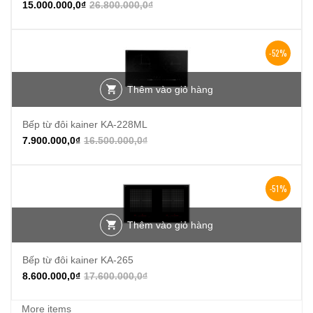
15.000.000,0
₫
26.800.000,0
₫
-52%
Thêm vào giỏ hàng
Bếp từ đôi kainer KA-228ML
7.900.000,0
₫
16.500.000,0
₫
-51%
Thêm vào giỏ hàng
Bếp từ đôi kainer KA-265
8.600.000,0
₫
17.600.000,0
₫
More items