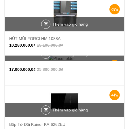
-32%
Thêm vào giỏ hàng
HÚT MÙI FORCI HM 1088A
10.280.000,0
₫
15.190.000,0
₫
Thêm vào giỏ hàng
-34%
17.000.000,0
₫
25.800.000,0
₫
-44%
Thêm vào giỏ hàng
Bếp Từ Đôi Kainer KA-6262EU