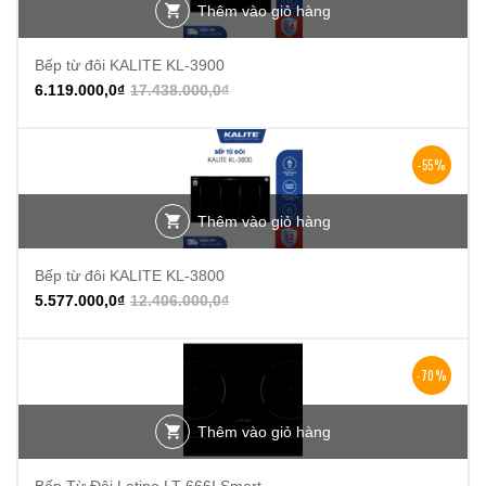
Thêm vào giỏ hàng
Bếp từ đôi KALITE KL-3900
6.119.000,0
₫
17.438.000,0
₫
-55%
Thêm vào giỏ hàng
Bếp từ đôi KALITE KL-3800
5.577.000,0
₫
12.406.000,0
₫
-70%
Thêm vào giỏ hàng
Bếp Từ Đôi Latino LT-666I Smart